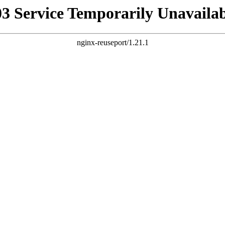
03 Service Temporarily Unavailab
nginx-reuseport/1.21.1