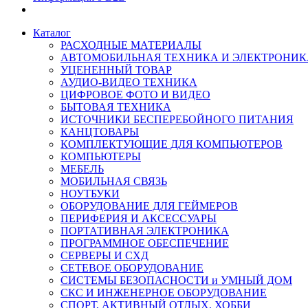
Каталог
РАСХОДНЫЕ МАТЕРИАЛЫ
АВТОМОБИЛЬНАЯ ТЕХНИКА И ЭЛЕКТРОНИК
УЦЕНЕННЫЙ ТОВАР
АУДИО-ВИДЕО ТЕХНИКА
ЦИФРОВОЕ ФОТО И ВИДЕО
БЫТОВАЯ ТЕХНИКА
ИСТОЧНИКИ БЕСПЕРЕБОЙНОГО ПИТАНИЯ
КАНЦТОВАРЫ
КОМПЛЕКТУЮЩИЕ ДЛЯ КОМПЬЮТЕРОВ
КОМПЬЮТЕРЫ
МЕБЕЛЬ
МОБИЛЬНАЯ СВЯЗЬ
НОУТБУКИ
ОБОРУДОВАНИЕ ДЛЯ ГЕЙМЕРОВ
ПЕРИФЕРИЯ И АКСЕССУАРЫ
ПОРТАТИВНАЯ ЭЛЕКТРОНИКА
ПРОГРАММНОЕ ОБЕСПЕЧЕНИЕ
СЕРВЕРЫ И СХД
СЕТЕВОЕ ОБОРУДОВАНИЕ
СИСТЕМЫ БЕЗОПАСНОСТИ и УМНЫЙ ДОМ
СКС И ИНЖЕНЕРНОЕ ОБОРУДОВАНИЕ
СПОРТ, АКТИВНЫЙ ОТДЫХ, ХОББИ