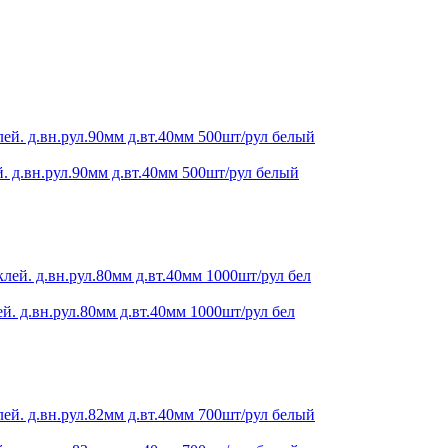
. д.вн.рул.90мм д.вт.40мм 500шт/рул белый
й. д.вн.рул.80мм д.вт.40мм 1000шт/рул бел