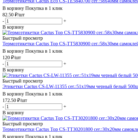
Термоэтикетки Cactus Eco CS-TE5840700 сег.:58x40мм самоклей
В корзину
Покупка в 1 клик
82.50
₽
/шт
-
+
В корзину
Быстрый просмотр
Термоэтикетки Cactus Top CS-TT5830900 сег.:58x30мм самоклей
В корзину
Покупка в 1 клик
120
₽
/шт
-
+
В корзину
Быстрый просмотр
Этикетки Cactus CS-LW-11355 сег.:51x19мм черный белый 500ш
В корзину
Покупка в 1 клик
172.50
₽
/шт
-
+
В корзину
Быстрый просмотр
Термоэтикетки Cactus Top CS-TT30201800 сег.:30x20мм самокле
В корзину
Покупка в 1 клик