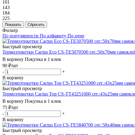
101
143
184
225
Показать
Сбросить
Фильтр
По популярности
По алфавиту
По цене
Быстрый просмотр
Термоэтикетки Cactus Eco CS-TE5070500 сег.:50x70мм самоклей
В корзину
Покупка в 1 клик
90
₽
/шт
-
+
В корзину
Быстрый просмотр
Термоэтикетки Cactus Top CS-TT43251000 сег.:43x25мм самокле
В корзину
Покупка в 1 клик
75
₽
/шт
-
+
В корзину
Быстрый просмотр