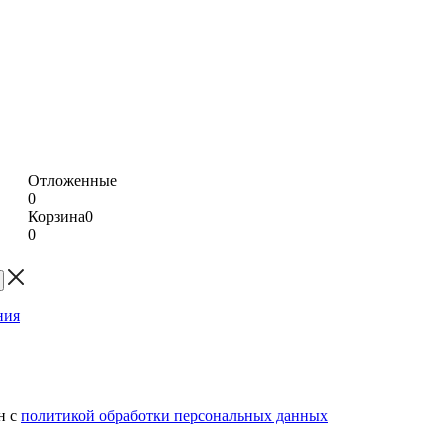
Отложенные
0
Корзина
0
0
н с
политикой обработки персональных данных