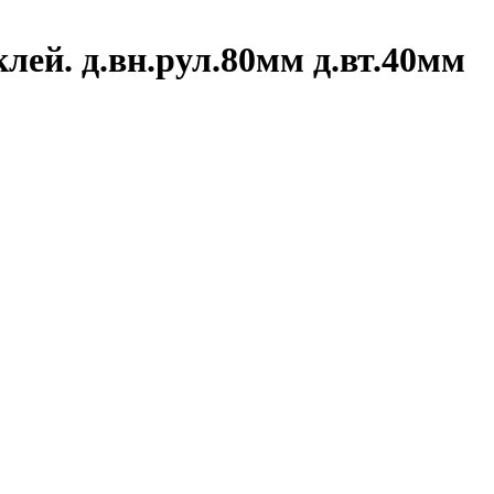
лей. д.вн.рул.80мм д.вт.40мм