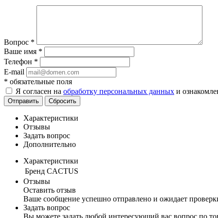
Вопрос
*
Ваше имя
*
Телефон
*
E-mail
*
обязательные поля
Я согласен на
обработку персональных данных
и ознакомле
Отправить
Сбросить
Характеристики
Отзывы
Задать вопрос
Дополнительно
Характеристики
Бренд
CACTUS
Отзывы
Оставить отзыв
Ваше сообщение успешно отправлено и ожидает проверк
Задать вопрос
Вы можете задать любой интересующий вас вопрос по тов