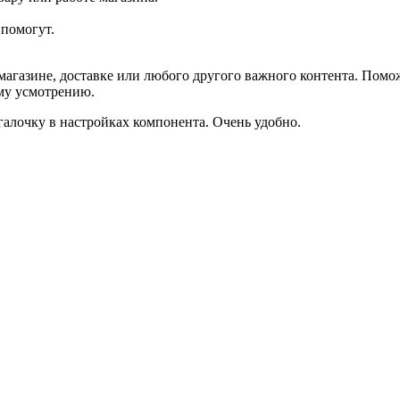
помогут.
агазине, доставке или любого другого важного контента. Помо
ему усмотрению.
галочку в настройках компонента. Очень удобно.