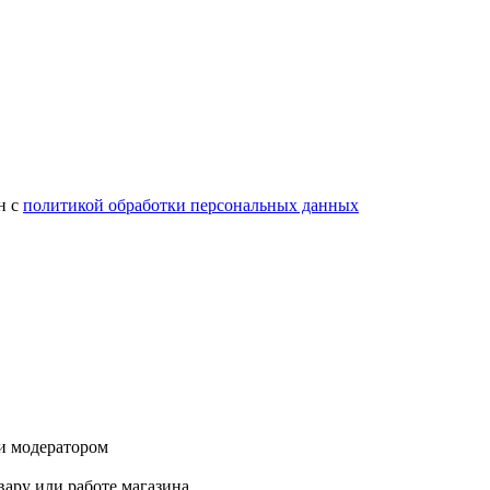
н с
политикой обработки персональных данных
и модератором
ару или работе магазина.