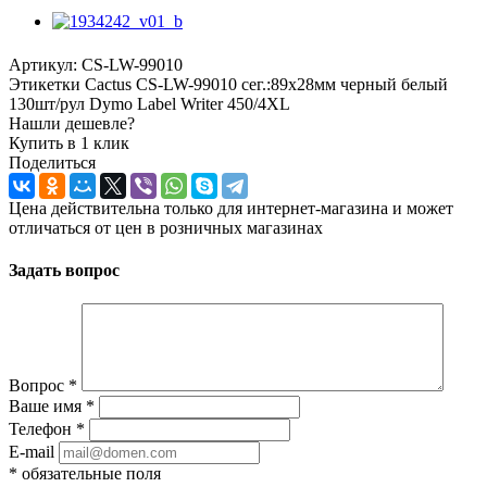
Артикул:
CS-LW-99010
Этикетки Cactus CS-LW-99010 сег.:89x28мм черный белый
130шт/рул Dymo Label Writer 450/4XL
Нашли дешевле?
Купить в 1 клик
Поделиться
Цена действительна только для интернет-магазина и может
отличаться от цен в розничных магазинах
Задать вопрос
Вопрос
*
Ваше имя
*
Телефон
*
E-mail
*
обязательные поля