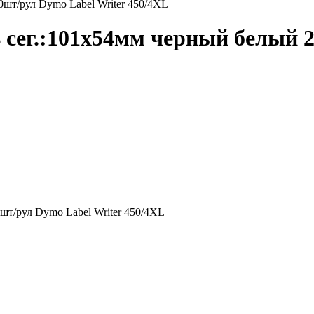
шт/рул Dymo Label Writer 450/4XL
 сег.:101x54мм черный белый 2
шт/рул Dymo Label Writer 450/4XL