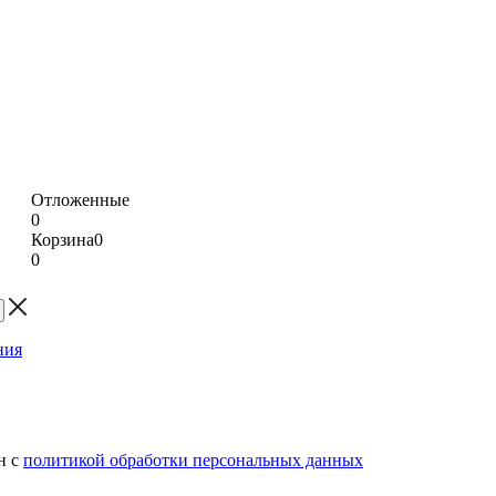
Отложенные
0
Корзина
0
0
н с
политикой обработки персональных данных