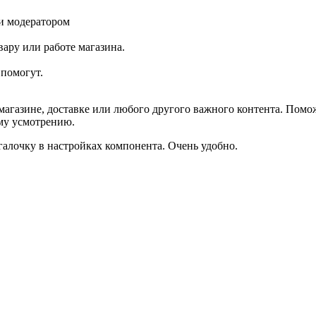
и модератором
ару или работе магазина.
помогут.
агазине, доставке или любого другого важного контента. Помо
ему усмотрению.
галочку в настройках компонента. Очень удобно.