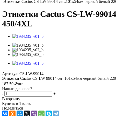
-
Этикетки Cactus CS-LW-99014 сег.:101x54мм черный белый 220
Этикетки Cactus CS-LW-99014
450/4XL
Артикул:
CS-LW-99014
Этикетки Cactus CS-LW-99014 сег.:101x54мм черный белый 220
187.50
₽
/шт
Нашли дешевле?
-
+
В корзину
Купить в 1 клик
Поделиться