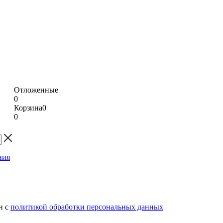
Отложенные
0
Корзина
0
0
н с
политикой обработки персональных данных