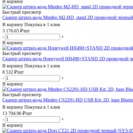
В корзину
Быстрый просмотр
Сканер штрих-кода Mindeo M2-HD_stand 2D проводной черны
В корзину
Покупка в 1 клик
3 176.65
₽
/шт
-
+
В корзину
Быстрый просмотр
Сканер штрих-кода Honeywell HH490+STAND 2D проводной ч
В корзину
Покупка в 1 клик
8 532
₽
/шт
-
+
В корзину
Быстрый просмотр
Сканер штрих-кода Mindeo CS2291-HD USB Kit: 2D, base Bluet
В корзину
Покупка в 1 клик
13 704.96
₽
/шт
-
+
В корзину