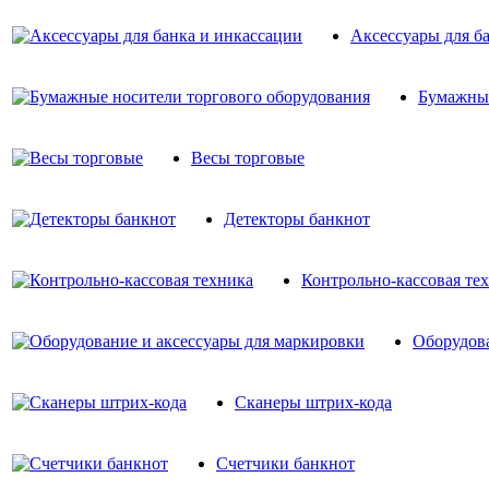
Аксессуары для б
Бумажные
Весы торговые
Детекторы банкнот
Контрольно-кассовая те
Оборудова
Сканеры штрих-кода
Счетчики банкнот