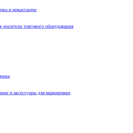
анка и инкассации
 носители торгового оборудования
хника
ние и аксессуары для маркировки