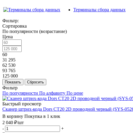
Терминалы сбора данных
Фильтр:
Сортировка
По популярности (возрастание)
Цена
60
31 295
62 530
93 765
125 000
Показать
Сбросить
Фильтр
По популярности
По алфавиту
По цене
Быстрый просмотр
Сканер штрих-кода Dors CT20 2D проводной черный (SYS-052
В корзину
Покупка в 1 клик
2 040
₽
/шт
-
+