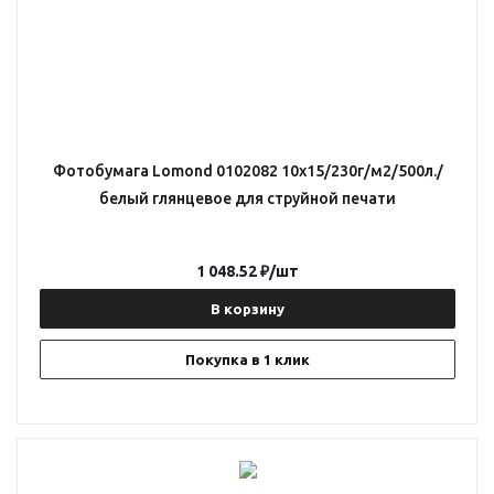
Фотобумага Lomond 0102082 10x15/230г/м2/500л./
белый глянцевое для струйной печати
1 048.52
₽
/шт
В корзину
Покупка в 1 клик