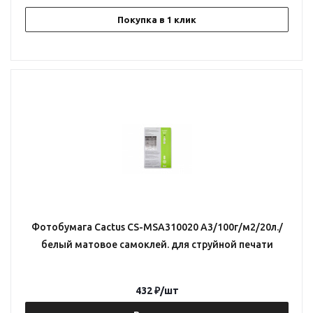
Покупка в 1 клик
Фотобумага Cactus CS-MSA310020 A3/100г/м2/20л./
белый матовое самоклей. для струйной печати
432
₽
/шт