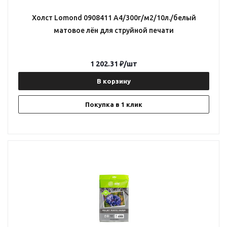
Холст Lomond 0908411 A4/300г/м2/10л./белый
матовое лён для струйной печати
1 202.31
₽
/шт
В корзину
Покупка в 1 клик