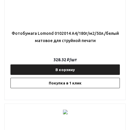
Фотобумага Lomond 0102014 A4/180г/м2/50л./белый
матовое для струйной печати
328.32
₽
/шт
В корзину
Покупка в 1 клик