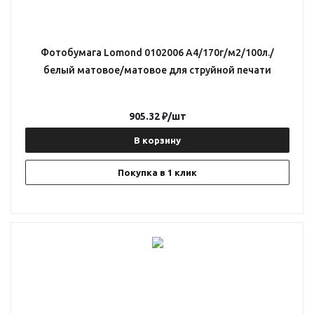
Фотобумага Lomond 0102006 A4/170г/м2/100л./
белый матовое/матовое для струйной печати
905.32
₽
/шт
В корзину
Покупка в 1 клик