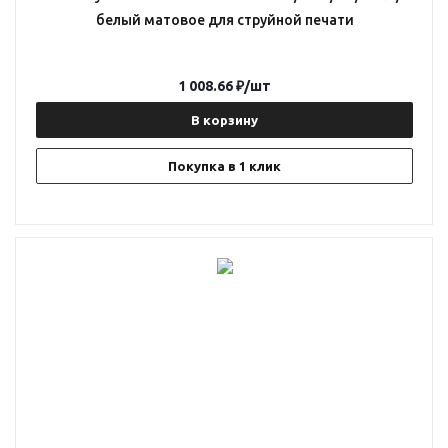
белый матовое для струйной печати
1 008.66
₽
/шт
В корзину
Покупка в 1 клик