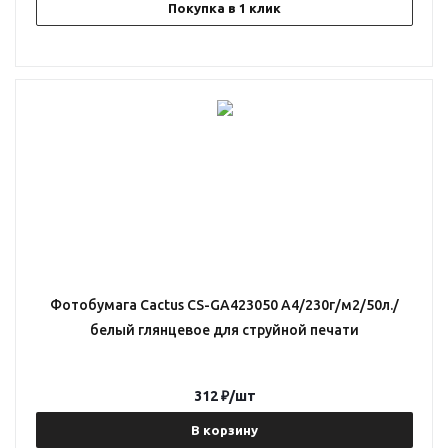
Покупка в 1 клик
Фотобумага Cactus CS-GA423050 A4/230г/м2/50л./
белый глянцевое для струйной печати
312
₽
/шт
В корзину