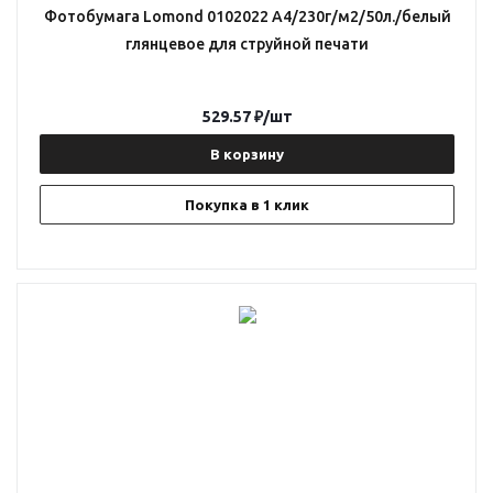
Фотобумага Lomond 0102022 A4/230г/м2/50л./белый
глянцевое для струйной печати
529.57
₽
/шт
В корзину
Покупка в 1 клик