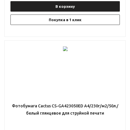
В корзину
Покупка в 1 клик
Фотобумага Cactus CS-GA423050ED A4/230г/м2/50л./
белый глянцевое для струйной печати