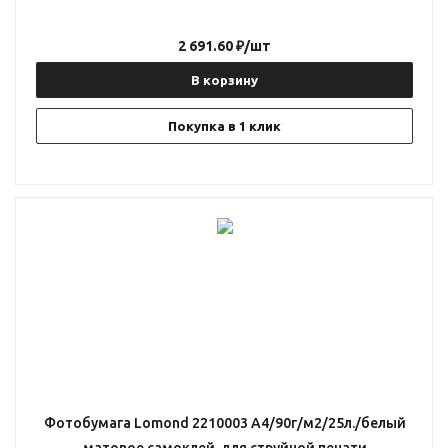
2 691.60
₽
/шт
В корзину
Покупка в 1 клик
Фотобумага Lomond 2210003 A4/90г/м2/25л./белый