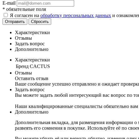
E-mail
*
обязательные поля
Я согласен на
обработку персональных данных
и ознакомле
Отправить
Сбросить
Характеристики
Отзывы
Задать вопрос
Дополнительно
Характеристики
Бренд
CACTUS
Отзывы
Оставить отзыв
Ваше сообщение успешно отправлено и ожидает проверк
Задать вопрос
Вы можете задать любой интересующий вас вопрос по тов
Наши квалифицированные специалисты обязательно вам 
Дополнительно
Дополнительная вкладка, для размещения информации о м
развеять его сомнения в покупке. Используйте её по сво
Вы можете убрать её или вернуть обратно, изменив одну 