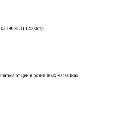
T02T90NL1) 12500стр
ичаться от цен в розничных магазинах