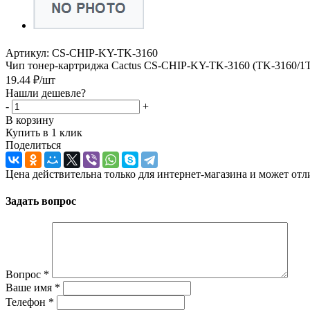
Артикул:
CS-CHIP-KY-TK-3160
Чип тонер-картриджа Cactus CS-CHIP-KY-TK-3160 (TK-3160/1
19.44
₽
/шт
Нашли дешевле?
-
+
В корзину
Купить в 1 клик
Поделиться
Цена действительна только для интернет-магазина и может отл
Задать вопрос
Вопрос
*
Ваше имя
*
Телефон
*