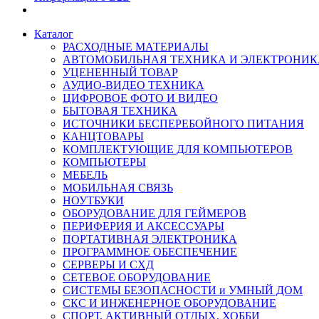
Каталог
РАСХОДНЫЕ МАТЕРИАЛЫ
АВТОМОБИЛЬНАЯ ТЕХНИКА И ЭЛЕКТРОНИК
УЦЕНЕННЫЙ ТОВАР
АУДИО-ВИДЕО ТЕХНИКА
ЦИФРОВОЕ ФОТО И ВИДЕО
БЫТОВАЯ ТЕХНИКА
ИСТОЧНИКИ БЕСПЕРЕБОЙНОГО ПИТАНИЯ
КАНЦТОВАРЫ
КОМПЛЕКТУЮЩИЕ ДЛЯ КОМПЬЮТЕРОВ
КОМПЬЮТЕРЫ
МЕБЕЛЬ
МОБИЛЬНАЯ СВЯЗЬ
НОУТБУКИ
ОБОРУДОВАНИЕ ДЛЯ ГЕЙМЕРОВ
ПЕРИФЕРИЯ И АКСЕССУАРЫ
ПОРТАТИВНАЯ ЭЛЕКТРОНИКА
ПРОГРАММНОЕ ОБЕСПЕЧЕНИЕ
СЕРВЕРЫ И СХД
СЕТЕВОЕ ОБОРУДОВАНИЕ
СИСТЕМЫ БЕЗОПАСНОСТИ и УМНЫЙ ДОМ
СКС И ИНЖЕНЕРНОЕ ОБОРУДОВАНИЕ
СПОРТ, АКТИВНЫЙ ОТДЫХ, ХОББИ