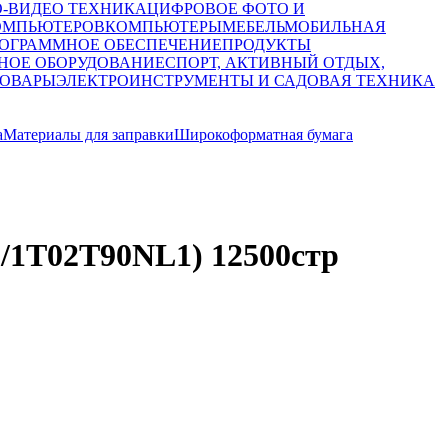
О-ВИДЕО ТЕХНИКА
ЦИФРОВОЕ ФОТО И
ОМПЬЮТЕРОВ
КОМПЬЮТЕРЫ
МЕБЕЛЬ
МОБИЛЬНАЯ
ОГРАММНОЕ ОБЕСПЕЧЕНИЕ
ПРОДУКТЫ
НОЕ ОБОРУДОВАНИЕ
СПОРТ, АКТИВНЫЙ ОТДЫХ,
ТОВАРЫ
ЭЛЕКТРОИНСТРУМЕНТЫ И САДОВАЯ ТЕХНИКА
а
Материалы для заправки
Широкоформатная бумага
/1T02T90NL1) 12500стр