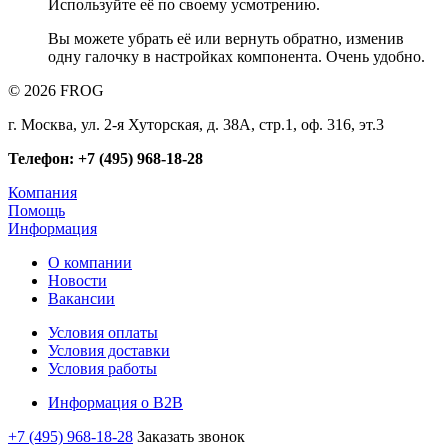
Используйте её по своему усмотрению.
Вы можете убрать её или вернуть обратно, изменив
одну галочку в настройках компонента. Очень удобно.
© 2026 FROG
г. Москва, ул. 2-я Хуторская, д. 38А, стр.1, оф. 316, эт.3
Телефон: +7 (495) 968-18-28
Компания
Помощь
Информация
О компании
Новости
Вакансии
Условия оплаты
Условия доставки
Условия работы
Информация о B2B
+7 (495) 968-18-28
Заказать звонок