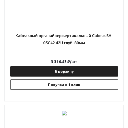
Кабельный органайзер вертикальный Cabeus SH-
05C42 42U глуб.:80мм
3 316.43
₽
/шт
В корзину
Покупка в 1 клик