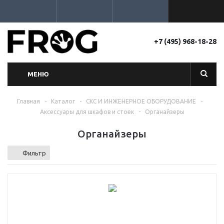
+7 (495) 968-18-28
МЕНЮ
Главная
-
Каталог
-
СКС И ИНЖЕНЕРНОЕ ОБОРУДОВАНИЕ
-
Аксессуары для шкафов и стоек
-
Органайзеры
Органайзеры
Фильтр