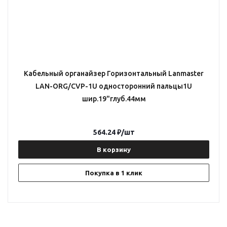
Кабельный органайзер Горизонтальный Lanmaster
LAN-ORG/CVP-1U односторонний пальцы1U
шир.19"глуб.44мм
564.24
₽
/шт
В корзину
Покупка в 1 клик