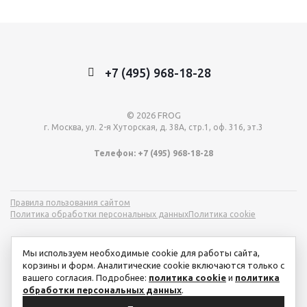
+7 (495) 968-18-28
© 2026 FROG
г. Москва, ул. 2-я Хуторская, д. 38А, стр.1, оф. 316, эт.3
Телефон: +7 (495) 968-18-28
Правила пользования сайтом
Политика обработки персональных данных
Политика cookie
Мы используем необходимые cookie для работы сайта,
корзины и форм. Аналитические cookie включаются только с
вашего согласия. Подробнее:
политика cookie
и
политика
обработки персональных данных
.