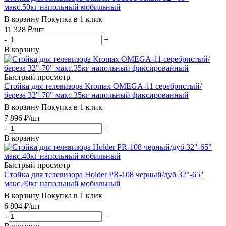
макс.50кг напольный мобильный
В корзину
Покупка в 1 клик
11 328
₽
/шт
-
+
В корзину
Быстрый просмотр
Стойка для телевизора Kromax OMEGA-11 серебристый/
береза 32"-70" макс.35кг напольный фиксированный
В корзину
Покупка в 1 клик
7 896
₽
/шт
-
+
В корзину
Быстрый просмотр
Стойка для телевизора Holder PR-108 черный/дуб 32"-65"
макс.40кг напольный мобильный
В корзину
Покупка в 1 клик
6 804
₽
/шт
-
+