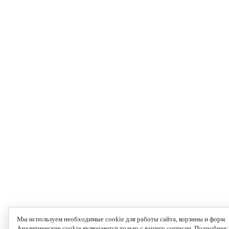
Мы используем необходимые cookie для работы сайта, корзины и форм.
Аналитические cookie включаются только с вашего согласия. Подробнее: