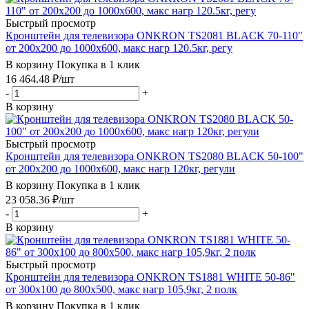
Быстрый просмотр
Кронштейн для телевизора ONKRON TS2081 BLACK 70-110"
от 200х200 до 1000х600, макс нагр 120.5кг, регу
В корзину
Покупка в 1 клик
16 464.48
₽
/шт
-
+
В корзину
Быстрый просмотр
Кронштейн для телевизора ONKRON TS2080 BLACK 50-100"
от 200х200 до 1000х600, макс нагр 120кг, регули
В корзину
Покупка в 1 клик
23 058.36
₽
/шт
-
+
В корзину
Быстрый просмотр
Кронштейн для телевизора ONKRON TS1881 WHITE 50-86"
от 300х100 до 800х500, макс нагр 105,9кг, 2 полк
В корзину
Покупка в 1 клик