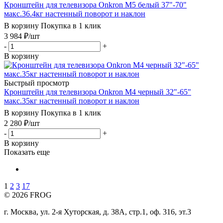
Кронштейн для телевизора Onkron M5 белый 37"-70"
макс.36.4кг настенный поворот и наклон
В корзину
Покупка в 1 клик
3 984
₽
/шт
-
+
В корзину
Быстрый просмотр
Кронштейн для телевизора Onkron M4 черный 32"-65"
макс.35кг настенный поворот и наклон
В корзину
Покупка в 1 клик
2 280
₽
/шт
-
+
В корзину
Показать еще
1
2
3
17
© 2026 FROG
г. Москва, ул. 2-я Хуторская, д. 38А, стр.1, оф. 316, эт.3