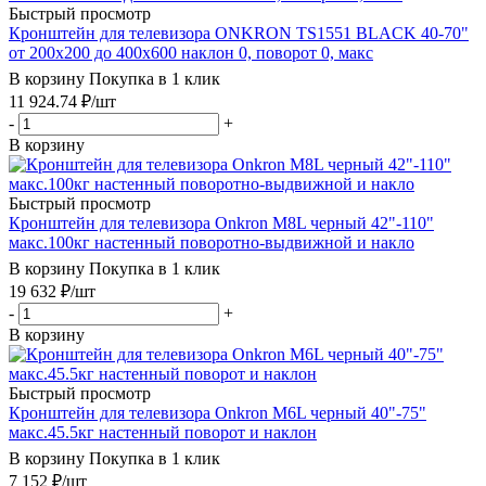
Быстрый просмотр
Кронштейн для телевизора ONKRON TS1551 BLACK 40-70"
от 200х200 до 400х600 наклон 0, поворот 0, макс
В корзину
Покупка в 1 клик
11 924.74
₽
/шт
-
+
В корзину
Быстрый просмотр
Кронштейн для телевизора Onkron M8L черный 42"-110"
макс.100кг настенный поворотно-выдвижной и накло
В корзину
Покупка в 1 клик
19 632
₽
/шт
-
+
В корзину
Быстрый просмотр
Кронштейн для телевизора Onkron M6L черный 40"-75"
макс.45.5кг настенный поворот и наклон
В корзину
Покупка в 1 клик
7 152
₽
/шт