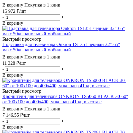
В корзину
Покупка в 1 клик
15 972
₽
/шт
-
+
В корзину
Быстрый просмотр
Подставка для телевизора Onkron TS1351 черный 32"-65"
макс.50кг напольный мобильный
В корзину
Покупка в 1 клик
11 328
₽
/шт
-
+
В корзину
Быстрый просмотр
Кронштейн для телевизора ONKRON TS5060 BLACK 30-60"
от 100х100 до 400х400, макс нагр 41 кг, высота с
В корзину
Покупка в 1 клик
7 146.55
₽
/шт
-
+
В корзину