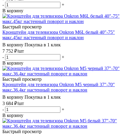
-
+
В корзину
Быстрый просмотр
Кронштейн для телевизора Onkron M6L белый 40"-75"
макс.45кг настенный поворот и наклон
В корзину
Покупка в 1 клик
7 752
₽
/шт
-
+
В корзину
Быстрый просмотр
Кронштейн для телевизора Onkron M5 черный 37"-70"
макс.36.4кг настенный поворот и наклон
В корзину
Покупка в 1 клик
3 684
₽
/шт
-
+
В корзину
Быстрый просмотр