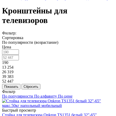
Кронштейны для
телевизоров
Фильтр:
Сортировка
По популярности (возрастание)
Цена
190
13 254
26 319
39 383
52 447
Показать
Сбросить
Фильтр
По популярности
По алфавиту
По цене
Быстрый просмотр
Стойка для телевизора Onkron TS1351 белый 32"-65"