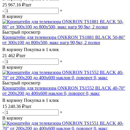
25 967.16
₽
/шт
-
+
В корзину
Быстрый просмотр
Кронштейн для телевизора ONKRON TS1881 BLACK 50-86"
от 300х100 до 800х500, макс нагр 90,9кг, 2 полки
В корзину
Покупка в 1 клик
21 462
₽
/шт
-
+
В корзину
Быстрый просмотр
Кронштейн для телевизора ONKRON TS1552 BLACK 40-70"
от 200х200 до 400х600 наклон 0, поворот 0, макс
В корзину
Покупка в 1 клик
15 240.36
₽
/шт
-
+
В корзину