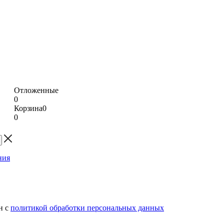
Отложенные
0
Корзина
0
0
н с
политикой обработки персональных данных