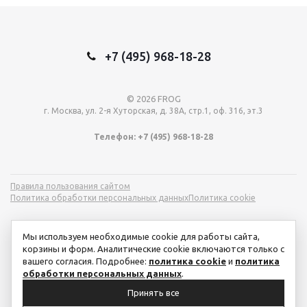
+7 (495) 968-18-28
© 2026 FROG
г. Москва, ул. 2-я Хуторская, д. 38А, стр.1, оф. 316, эт.3
Телефон: +7 (495) 968-18-28
Правила пользования сайтом
Политика обработки персональных данных
Политика cookie
Мы используем необходимые cookie для работы сайта,
корзины и форм. Аналитические cookie включаются только с
вашего согласия. Подробнее:
политика cookie
и
политика
обработки персональных данных
.
Принять все