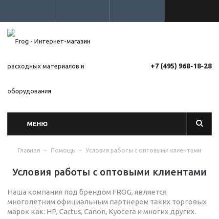
+7 (495) 968-18-28
МЕНЮ
Главная
-
Помощь
-
Условия работы с оптовыми клиентами
Условия работы с оптовыми клиентами
Наша компания под брендом FROG, является
многолетним официальным партнером таких торговых
марок как: HP, Cactus, Canon, Kyocera и многих других.