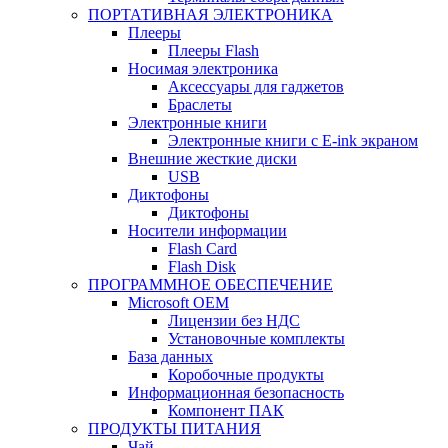
ПОРТАТИВНАЯ ЭЛЕКТРОНИКА
Плееры
Плееры Flash
Носимая электроника
Аксессуары для гаджетов
Браслеты
Электронные книги
Электронные книги с E-ink экраном
Внешние жесткие диски
USB
Диктофоны
Диктофоны
Носители информации
Flash Card
Flash Disk
ПРОГРАММНОЕ ОБЕСПЕЧЕНИЕ
Microsoft OEM
Лицензии без НДС
Установочные комплекты
База данных
Коробочные продукты
Информационная безопасность
Компонент ПАК
ПРОДУКТЫ ПИТАНИЯ
Чай