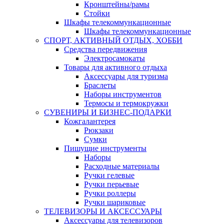
Кронштейны/рамы
Стойки
Шкафы телекоммункационные
Шкафы телекоммункационные
СПОРТ, АКТИВНЫЙ ОТДЫХ, ХОББИ
Средства передвижения
Электросамокаты
Товары для активного отдыха
Аксессуары для туризма
Браслеты
Наборы инструментов
Термосы и термокружки
СУВЕНИРЫ И БИЗНЕС-ПОДАРКИ
Кожгалантерея
Рюкзаки
Сумки
Пишущие инструменты
Наборы
Расходные материалы
Ручки гелевые
Ручки перьевые
Ручки роллеры
Ручки шариковые
ТЕЛЕВИЗОРЫ И АКСЕССУАРЫ
Аксессуары для телевизоров