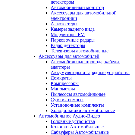
детектором
Автомобильный монитор
Аксессуары для автомобильной
электроники
Алкотестеры
Камеры заднего вида
Модуляторы FM
Парковочные радары
Радар-детекторы
Телевизоры автомобильные
Аксессуары для автомобилей
Автомобильные провода, кабели,
адаптеры
Аккумуляторы и зарядные устройства
Домкраты
Компрессоры
Манометры
Пылесосы автомобильные
Сумки-термосы
Установочные комплекты
Холодильники автомобильные
Автомобильное Аудио-Видео
Головные устройства
Колонки Автомобильные
Сабвуферы Автомобильные