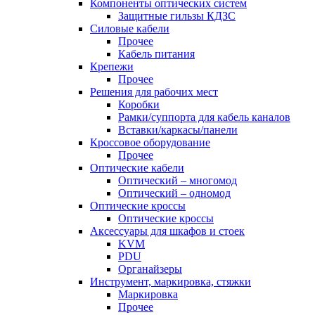
Компоненты оптических систем
Защитные гильзы КДЗС
Силовые кабели
Прочее
Кабель питания
Крепежи
Прочее
Решения для рабочих мест
Коробки
Рамки/суппорта для кабель каналов
Вставки/каркасы/панели
Кроссовое оборудование
Прочее
Оптические кабели
Оптический – многомод
Оптический – одномод
Оптические кроссы
Оптические кроссы
Аксессуары для шкафов и стоек
KVM
PDU
Органайзеры
Инструмент, маркировка, стяжки
Маркировка
Прочее