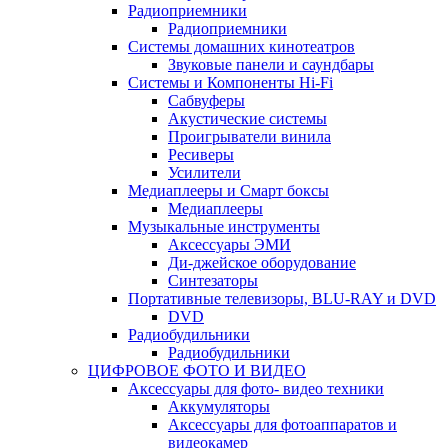
Радиоприемники
Радиоприемники
Системы домашних кинотеатров
Звуковые панели и саундбары
Системы и Компоненты Hi-Fi
Сабвуферы
Акустические системы
Проигрыватели винила
Ресиверы
Усилители
Медиаплееры и Смарт боксы
Медиаплееры
Музыкальные инструменты
Аксессуары ЭМИ
Ди-джейское оборудование
Синтезаторы
Портативные телевизоры, BLU-RAY и DVD
DVD
Радиобудильники
Радиобудильники
ЦИФРОВОЕ ФОТО И ВИДЕО
Аксессуары для фото- видео техники
Аккумуляторы
Аксессуары для фотоаппаратов и
видеокамер