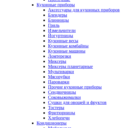
Кухонные приборы
Аксессуары для кухонных приборов
Блендеры
Блинницы
Гриль
Измельчители
Йогуртницы
Кухонные весы
Кухонные комбайны
Кухонные машины
Ломтерезки
Миксеры
Миксеры планетарные
Мультиварки
Мясорубки
Пароварки
Прочие кухонные приборы
Сендвичницы
Соковыжималки
Сушки для овощей и фруктов
Тостеры
Фритюрницы
Хлебопечи
Кондиционеры