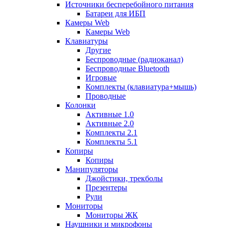
Источники бесперебойного питания
Батареи для ИБП
Камеры Web
Камеры Web
Клавиатуры
Другие
Беспроводные (радиоканал)
Беспроводные Bluetooth
Игровые
Комплекты (клавиатура+мышь)
Проводные
Колонки
Активные 1.0
Активные 2.0
Комплекты 2.1
Комплекты 5.1
Копиры
Копиры
Манипуляторы
Джойстики, трекболы
Презентеры
Рули
Мониторы
Мониторы ЖК
Наушники и микрофоны