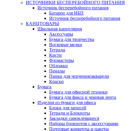
ИСТОЧНИКИ БЕСПЕРЕБОЙНОГО ПИТАНИЯ
Источник бесперебойного питания
Батареи для ИБП
Источник бесперебойного питания
КАНЦТОВАРЫ
Школьная канцелярия
Аксессуары
Бумага для творчества
Восковые мелки
Тетради
Кисти
Фломастеры
Обложки
Пеналы
Папки для черчения/акварели
Краски
Бумага
Бумага для офисной техники
Бумага для факса и чековая лента
Изделия из бумаги для офиса
Блоки для записей
Тетради и Блокноты
Закладки самоклеящиеся
Наборы блокнотов с аксессуарами
Почтовые конверты и пакеты