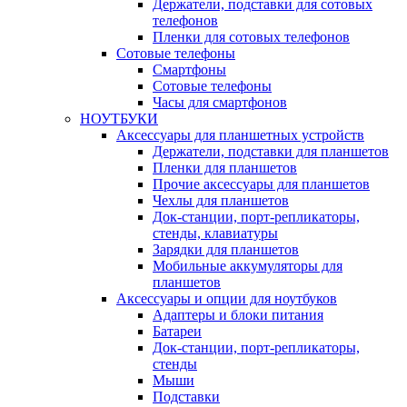
Держатели, подставки для сотовых
телефонов
Пленки для сотовых телефонов
Сотовые телефоны
Смартфоны
Сотовые телефоны
Часы для смартфонов
НОУТБУКИ
Аксессуары для планшетных устройств
Держатели, подставки для планшетов
Пленки для планшетов
Прочие аксессуары для планшетов
Чехлы для планшетов
Док-станции, порт-репликаторы,
стенды, клавиатуры
Зарядки для планшетов
Мобильные аккумуляторы для
планшетов
Аксессуары и опции для ноутбуков
Адаптеры и блоки питания
Батареи
Док-станции, порт-репликаторы,
стенды
Мыши
Подставки