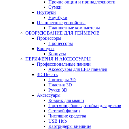
Прочие опции и принадлежности
Сумки
Ноутбуки
Ноутбуки
Планшетные устройства
Планшетные компьютеры
ОБОРУДОВАНИЕ ДЛЯ ГЕЙМЕРОВ
Процессоры
Процессоры
Корпусы
Корпусы
ПЕРИФЕРИЯ И АКСЕССУАРЫ
Профессиональные панели
Аксессуары для LFD-панелей
3D Печать
Принтеры 3D
Пластик 3D
Ручки 3D
Аксессуары
Коврик для мыши
Портмоне, боксы, стойки для дисков
Сетевой фильтр
Чистящие средства
USB Hub
Картридеры внешние