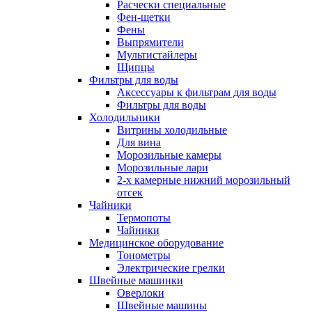
Расчески специальные
Фен-щетки
Фены
Выпрямители
Мультистайлеры
Щипцы
Фильтры для воды
Аксессуары к фильтрам для воды
Фильтры для воды
Холодильники
Витрины холодильные
Для вина
Морозильные камеры
Морозильные лари
2-х камерные нижний морозильный
отсек
Чайники
Термопоты
Чайники
Медицинское оборудование
Тонометры
Электрические грелки
Швейные машинки
Оверлоки
Швейные машины