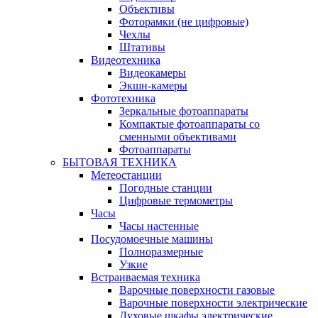
Объективы
Фоторамки (не цифровые)
Чехлы
Штативы
Видеотехника
Видеокамеры
Экшн-камеры
Фототехника
Зеркальные фотоаппараты
Компактые фотоаппараты со
сменными объективами
Фотоаппараты
БЫТОВАЯ ТЕХНИКА
Метеостанции
Погодные станции
Цифровые термометры
Часы
Часы настенные
Посудомоечные машины
Полноразмерные
Узкие
Встраиваемая техника
Варочные поверхности газовые
Варочные поверхности электрические
Духовые шкафы электрические