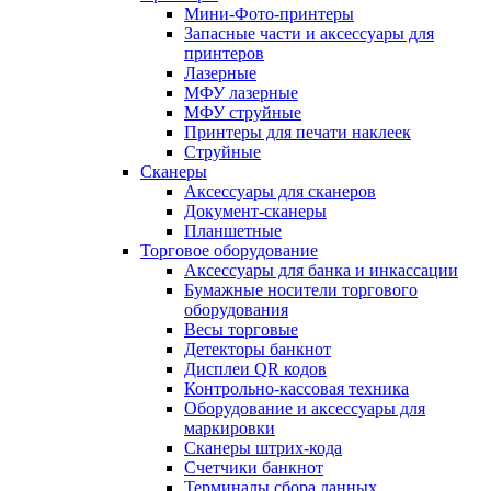
Мини-Фото-принтеры
Запасные части и аксессуары для
принтеров
Лазерные
МФУ лазерные
МФУ струйные
Принтеры для печати наклеек
Струйные
Сканеры
Аксессуары для сканеров
Документ-сканеры
Планшетные
Торговое оборудование
Аксессуары для банка и инкассации
Бумажные носители торгового
оборудования
Весы торговые
Детекторы банкнот
Дисплеи QR кодов
Контрольно-кассовая техника
Оборудование и аксессуары для
маркировки
Сканеры штрих-кода
Счетчики банкнот
Терминалы сбора данных