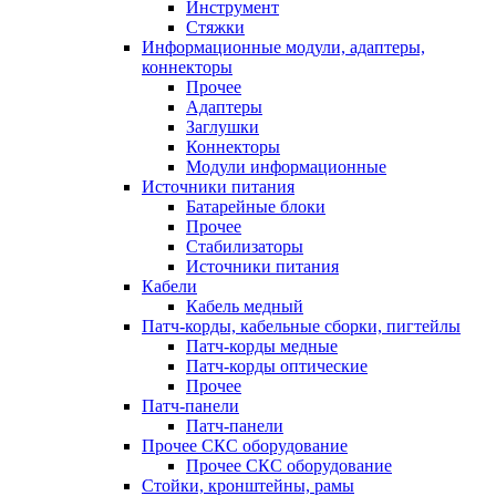
Инструмент
Стяжки
Информационные модули, адаптеры,
коннекторы
Прочее
Адаптеры
Заглушки
Коннекторы
Модули информационные
Источники питания
Батарейные блоки
Прочее
Стабилизаторы
Источники питания
Кабели
Кабель медный
Патч-корды, кабельные сборки, пигтейлы
Патч-корды медные
Патч-корды оптические
Прочее
Патч-панели
Патч-панели
Прочее СКС оборудование
Прочее СКС оборудование
Стойки, кронштейны, рамы