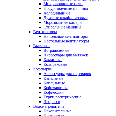
Микроволновые печи
Посудомоечные машины
Холодильники
Духовые шкафы газовые
Морозильные камеры
Стиральные машины
Вентиляторы
Напольные вентиляторы
Настольные вентиляторы
Вытяжки
Встраиваемые
Аксессуары для вытяжек
Каминные
Козырьковые
Кофеварки
Аксессуары для кофеварок
Капельные
Капсульные
Кофемашины
Кофемолки
Турки электрические
Эспрессо
Водонагреватели
Накопительные
Проточные