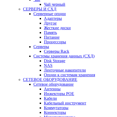
Чай черный
СЕРВЕРЫ И СХД
Серверные опции
Адаптеры
Другое
Жесткие диски
Память
Питание
Процессоры
Серверы
Серверы Rack
Системы хранения данных (СХД)
Disk Storage
NAS
Ленточные накопители
Опции к системам хранения
СЕТЕВОЕ ОБОРУДОВАНИЕ
Cетевое оборудование
Антенны
Инжекторы POE
Кабели
Кабельный инструмент
Коммутаторы
Коннекторы