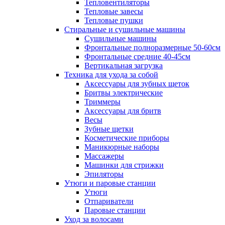
Тепловентиляторы
Тепловые завесы
Тепловые пушки
Стиральные и сушильные машины
Сушильные машины
Фронтальные полноразмерные 50-60см
Фронтальные средние 40-45см
Вертикальная загрузка
Техника для ухода за собой
Аксессуары для зубных щеток
Бритвы электрические
Триммеры
Аксессуары для бритв
Весы
Зубные щетки
Косметические приборы
Маникюрные наборы
Массажеры
Машинки для стрижки
Эпиляторы
Утюги и паровые станции
Утюги
Отпариватели
Паровые станции
Уход за волосами