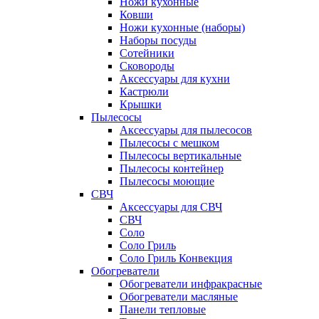
Ножи кухонные
Ковши
Ножи кухонные (наборы)
Наборы посуды
Сотейники
Сковороды
Аксессуары для кухни
Кастрюли
Крышки
Пылесосы
Аксессуары для пылесосов
Пылесосы с мешком
Пылесосы вертикальные
Пылесосы контейнер
Пылесосы моющие
СВЧ
Аксессуары для СВЧ
СВЧ
Соло
Соло Гриль
Соло Гриль Конвекция
Обогреватели
Обогреватели инфракрасные
Обогреватели масляные
Панели тепловые