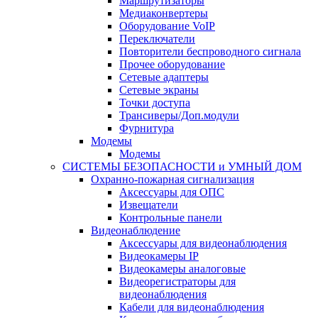
Маршрутизаторы
Медиаконвертеры
Оборудование VoIP
Переключатели
Повторители беспроводного сигнала
Прочее оборудование
Сетевые адаптеры
Сетевые экраны
Точки доступа
Трансиверы/Доп.модули
Фурнитура
Модемы
Модемы
СИСТЕМЫ БЕЗОПАСНОСТИ и УМНЫЙ ДОМ
Охранно-пожарная сигнализация
Аксессуары для ОПС
Извещатели
Контрольные панели
Видеонаблюдение
Аксессуары для видеонаблюдения
Видеокамеры IP
Видеокамеры аналоговые
Видеорегистраторы для
видеонаблюдения
Кабели для видеонаблюдения