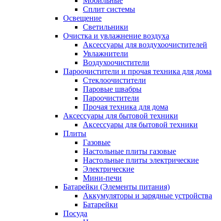
Мобильные
Сплит системы
Освещение
Светильники
Очистка и увлажнение воздуха
Аксессуары для воздухоочистителей
Увлажнители
Воздухоочистители
Пароочистители и прочая техника для дома
Стеклоочистители
Паровые швабры
Пароочистители
Прочая техника для дома
Аксессуары для бытовой техники
Аксессуары для бытовой техники
Плиты
Газовые
Настольные плиты газовые
Настольные плиты электрические
Электрические
Мини-печи
Батарейки (Элементы питания)
Аккумуляторы и зарядные устройства
Батарейки
Посуда