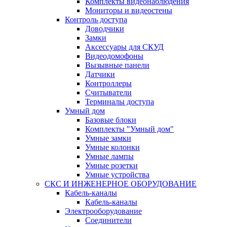
Комплекты видеонаблюдения
Мониторы и видеостены
Контроль доступа
Доводчики
Замки
Аксессуары для СКУД
Видеодомофоны
Вызывные панели
Датчики
Контроллеры
Считыватели
Терминалы доступа
Умный дом
Базовые блоки
Комплекты "Умный дом"
Умные замки
Умные колонки
Умные лампы
Умные розетки
Умные устройства
СКС И ИНЖЕНЕРНОЕ ОБОРУДОВАНИЕ
Кабель-каналы
Кабель-каналы
Электрооборудование
Соединители