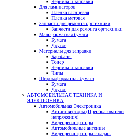
Чернила и заправки
Для ламинаторов
Пленка глянцевая
Пленка матовая
Запчасти для ремонта оргтехники
Запчасти для ремонта оргтехники
Малоформатная бумага
Бумага
Другое
Материалы для заправки
Барабаны
Тонер
Чернила и заправки
Чипы
Широкоформатная бумага
Бумага
Другое
АВТОМОБИЛЬНАЯ ТЕХНИКА И
ЭЛЕКТРОНИКА
Автомобильная Электроника
Автоинверторы (Преобразователи
напряжения)
Видеорегистраторы
Автомобильные антенны
Видеорегистраторы с радар-