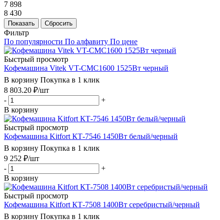
7 898
8 430
Показать
Сбросить
Фильтр
По популярности
По алфавиту
По цене
Быстрый просмотр
Кофемашина Vitek VT-CMC1600 1525Вт черный
В корзину
Покупка в 1 клик
8 803.20
₽
/шт
-
+
В корзину
Быстрый просмотр
Кофемашина Kitfort КТ-7546 1450Вт белый/черный
В корзину
Покупка в 1 клик
9 252
₽
/шт
-
+
В корзину
Быстрый просмотр
Кофемашина Kitfort КТ-7508 1400Вт серебристый/черный
В корзину
Покупка в 1 клик