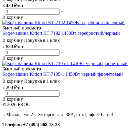
8 430
₽
/шт
-
+
В корзину
Быстрый просмотр
Кофемашина Kitfort КТ-7192 1450Вт серебристый/черный
В корзину
Покупка в 1 клик
7 880
₽
/шт
-
+
В корзину
Быстрый просмотр
Кофемашина Kitfort КТ-7105-1 1450Вт черный/фиолетовый
В корзину
Покупка в 1 клик
7 200
₽
/шт
-
+
В корзину
© 2026 FROG
г. Москва, ул. 2-я Хуторская, д. 38А, стр.1, оф. 316, эт.3
Телефон: +7 (495) 968-18-28