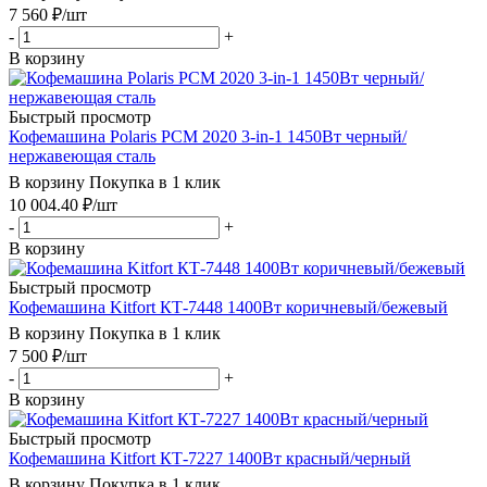
7 560
₽
/шт
-
+
В корзину
Быстрый просмотр
Кофемашина Polaris PCM 2020 3-in-1 1450Вт черный/
нержавеющая сталь
В корзину
Покупка в 1 клик
10 004.40
₽
/шт
-
+
В корзину
Быстрый просмотр
Кофемашина Kitfort КТ-7448 1400Вт коричневый/бежевый
В корзину
Покупка в 1 клик
7 500
₽
/шт
-
+
В корзину
Быстрый просмотр
Кофемашина Kitfort КТ-7227 1400Вт красный/черный
В корзину
Покупка в 1 клик