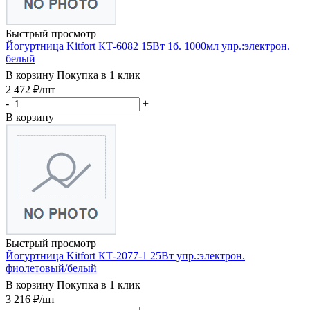
Быстрый просмотр
Йогуртница Kitfort КТ-6082 15Вт 1б. 1000мл упр.:электрон.
белый
В корзину
Покупка в 1 клик
2 472
₽
/шт
-
+
В корзину
Быстрый просмотр
Йогуртница Kitfort КТ-2077-1 25Вт упр.:электрон.
фиолетовый/белый
В корзину
Покупка в 1 клик
3 216
₽
/шт