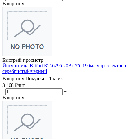
В корзину
Быстрый просмотр
Йогуртница Kitfort КТ-6295 20Вт 7б. 190мл упр.:электрон.
серебристый/черный
В корзину
Покупка в 1 клик
3 468
₽
/шт
-
+
В корзину