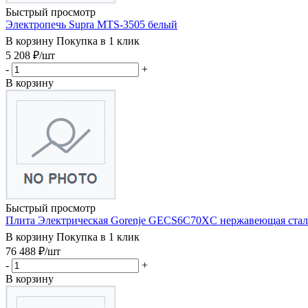
Быстрый просмотр
Электропечь Supra MTS-3505 белый
В корзину
Покупка в 1 клик
5 208
₽
/шт
-
+
В корзину
Быстрый просмотр
Плита Электрическая Gorenje GECS6C70XC нержавеющая сталь
В корзину
Покупка в 1 клик
76 488
₽
/шт
-
+
В корзину