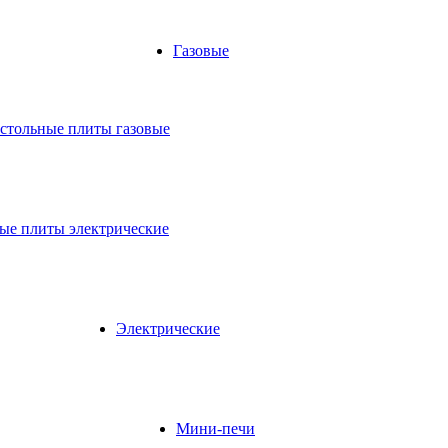
Газовые
стольные плиты газовые
ые плиты электрические
Электрические
Мини-печи