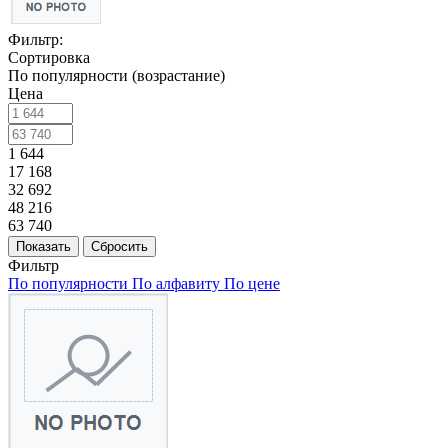
Фильтр:
Сортировка
По популярности (возрастание)
Цена
1 644
17 168
32 692
48 216
63 740
Показать
Сбросить
Фильтр
По популярности
По алфавиту
По цене