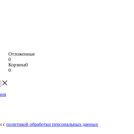
Отложенные
0
Корзина
0
0
н с
политикой обработки персональных данных