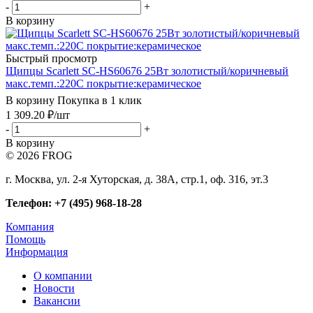
-
+
В корзину
Быстрый просмотр
Щипцы Scarlett SC-HS60676 25Вт золотистый/коричневый
макс.темп.:220С покрытие:керамическое
В корзину
Покупка в 1 клик
1 309.20
₽
/шт
-
+
В корзину
© 2026 FROG
г. Москва, ул. 2-я Хуторская, д. 38А, стр.1, оф. 316, эт.3
Телефон: +7 (495) 968-18-28
Компания
Помощь
Информация
О компании
Новости
Вакансии