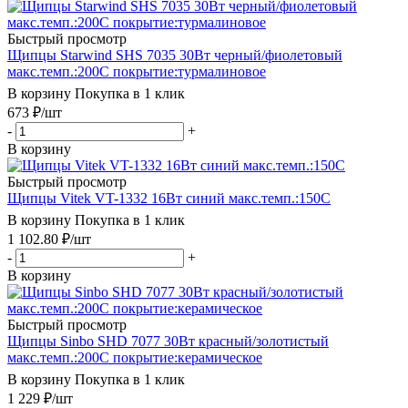
Быстрый просмотр
Щипцы Starwind SHS 7035 30Вт черный/фиолетовый
макс.темп.:200С покрытие:турмалиновое
В корзину
Покупка в 1 клик
673
₽
/шт
-
+
В корзину
Быстрый просмотр
Щипцы Vitek VT-1332 16Вт синий макс.темп.:150С
В корзину
Покупка в 1 клик
1 102.80
₽
/шт
-
+
В корзину
Быстрый просмотр
Щипцы Sinbo SHD 7077 30Вт красный/золотистый
макс.темп.:200С покрытие:керамическое
В корзину
Покупка в 1 клик
1 229
₽
/шт