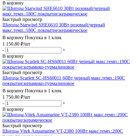
В корзину
Быстрый просмотр
Щипцы Starwind SHE6610 30Вт розовый/черный
макс.темп.:180С покрытие:керамическое
В корзину
Покупка в 1 клик
1 150.80
₽
/шт
-
+
В корзину
Быстрый просмотр
Щипцы Scarlett SC-HS60011 60Вт черный макс.темп.:190С
покрытие:керамико-турмалиновое
В корзину
Покупка в 1 клик
1 750.80
₽
/шт
-
+
В корзину
Быстрый просмотр
Щипцы Vitek Aquamarine VT-2380 100Вт макс.темп.:200С