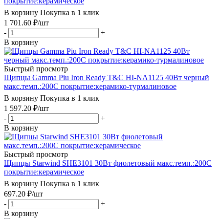
покрытие:керамическое
В корзину
Покупка в 1 клик
1 701.60
₽
/шт
-
+
В корзину
Быстрый просмотр
Щипцы Gamma Piu Iron Ready T&C HI-NA1125 40Вт черный
макс.темп.:200С покрытие:керамико-турмалиновое
В корзину
Покупка в 1 клик
1 597.20
₽
/шт
-
+
В корзину
Быстрый просмотр
Щипцы Starwind SHE3101 30Вт фиолетовый макс.темп.:200С
покрытие:керамическое
В корзину
Покупка в 1 клик
697.20
₽
/шт
-
+
В корзину