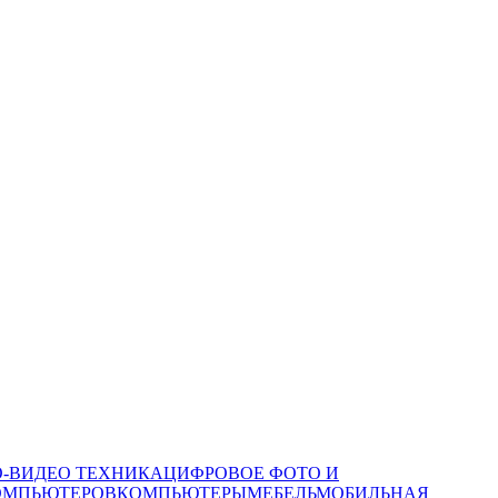
О-ВИДЕО ТЕХНИКА
ЦИФРОВОЕ ФОТО И
ОМПЬЮТЕРОВ
КОМПЬЮТЕРЫ
МЕБЕЛЬ
МОБИЛЬНАЯ