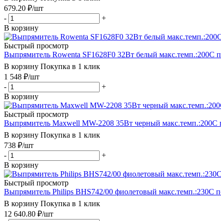
679.20
₽
/шт
-
+
В корзину
Быстрый просмотр
Выпрямитель Rowenta SF1628F0 32Вт белый макс.темп.:200С п
В корзину
Покупка в 1 клик
1 548
₽
/шт
-
+
В корзину
Быстрый просмотр
Выпрямитель Maxwell MW-2208 35Вт черный макс.темп.:200С 
В корзину
Покупка в 1 клик
738
₽
/шт
-
+
В корзину
Быстрый просмотр
Выпрямитель Philips BHS742/00 фиолетовый макс.темп.:230С п
В корзину
Покупка в 1 клик
12 640.80
₽
/шт