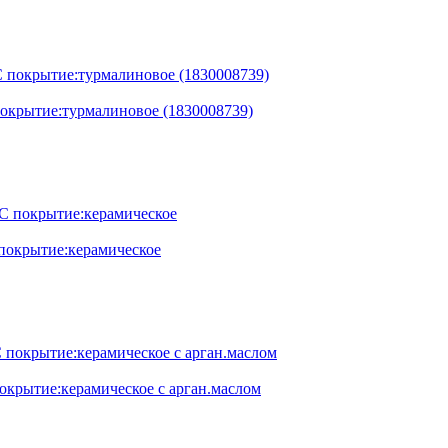
окрытие:турмалиновое (1830008739)
покрытие:керамическое
окрытие:керамическое с арган.маслом