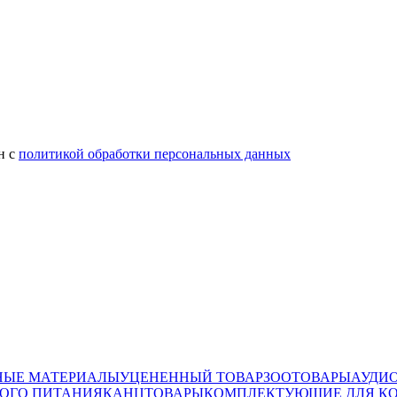
н с
политикой обработки персональных данных
НЫЕ МАТЕРИАЛЫ
УЦЕНЕННЫЙ ТОВАР
ЗООТОВАРЫ
АУДИ
ОГО ПИТАНИЯ
КАНЦТОВАРЫ
КОМПЛЕКТУЮЩИЕ ДЛЯ К