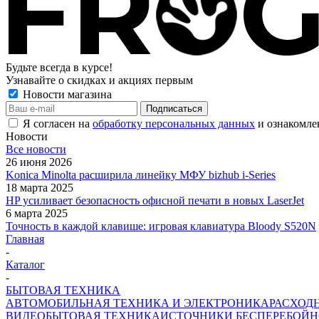
Будьте всегда в курсе!
Узнавайте о скидках и акциях первым
Новости магазина
Я согласен на
обработку персональных данных
и ознакомле
Новости
Все новости
26 июня 2026
Konica Minolta расширила линейку МФУ bizhub i-Series
18 марта 2025
HP усиливает безопасность офисной печати в новых LaserJet
6 марта 2025
Точность в каждой клавише: игровая клавиатура Bloody S520N
Главная
-
Каталог
-
БЫТОВАЯ ТЕХНИКА
АВТОМОБИЛЬНАЯ ТЕХНИКА И ЭЛЕКТРОНИКА
РАСХОД
ВИДЕО
БЫТОВАЯ ТЕХНИКА
ИСТОЧНИКИ БЕСПЕРЕБОЙН