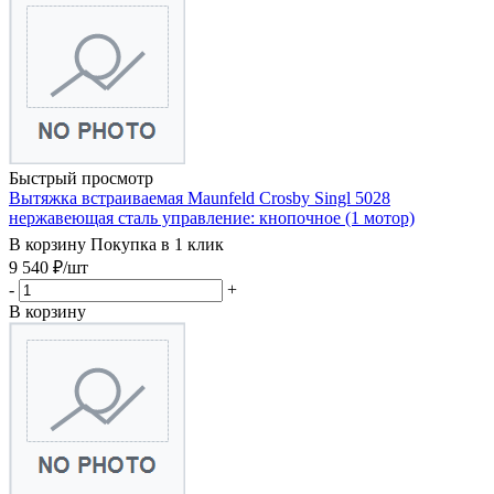
Быстрый просмотр
Вытяжка встраиваемая Maunfeld Crosby Singl 5028
нержавеющая сталь управление: кнопочное (1 мотор)
В корзину
Покупка в 1 клик
9 540
₽
/шт
-
+
В корзину