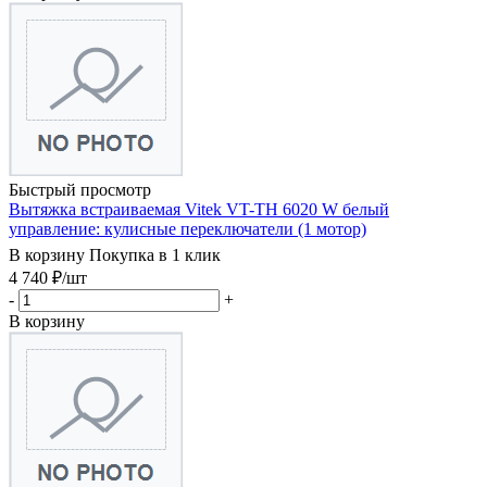
Быстрый просмотр
Вытяжка встраиваемая Vitek VT-TH 6020 W белый
управление: кулисные переключатели (1 мотор)
В корзину
Покупка в 1 клик
4 740
₽
/шт
-
+
В корзину