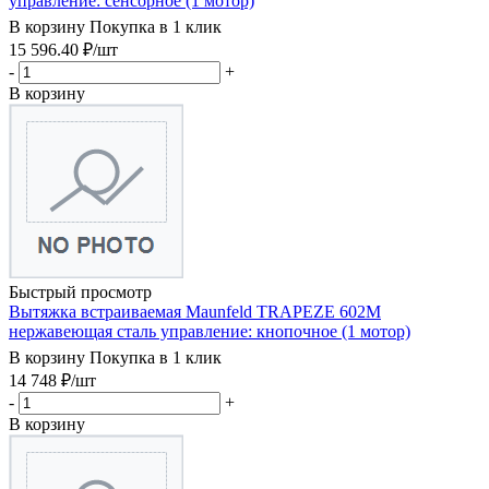
управление: сенсорное (1 мотор)
В корзину
Покупка в 1 клик
15 596.40
₽
/шт
-
+
В корзину
Быстрый просмотр
Вытяжка встраиваемая Maunfeld TRAPEZE 602M
нержавеющая сталь управление: кнопочное (1 мотор)
В корзину
Покупка в 1 клик
14 748
₽
/шт
-
+
В корзину