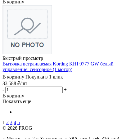
В корзину
Быстрый просмотр
Вытяжка встраиваемая Korting KHI 9777 GW белый
управление: сенсорное (1 мотор)
В корзину
Покупка в 1 клик
33 588
₽
/шт
-
+
В корзину
Показать еще
1
2
3
4
5
© 2026 FROG
г. Москва, ул. 2-я Хуторская, д. 38А, стр.1, оф. 316, эт.3