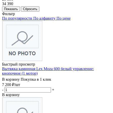
34 390
Показать
Сбросить
Фильтр
По популярности
По алфавиту
По цене
Быстрый просмотр
Вытяжка каминная Lex Moza 600 белый управление:
кнопочное (1 мотор)
В корзину
Покупка в 1 клик
7 200
₽
/шт
-
+
В корзину