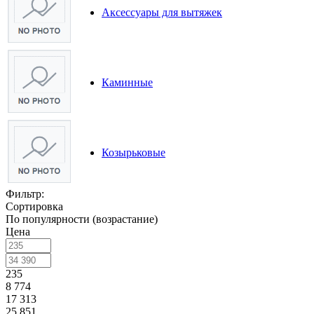
Аксессуары для вытяжек
Каминные
Козырьковые
Фильтр:
Сортировка
По популярности (возрастание)
Цена
235
8 774
17 313
25 851