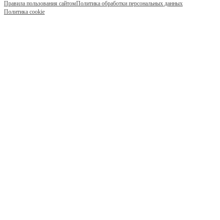
Правила пользования сайтом
Политика обработки персональных данных
Политика cookie