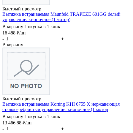
Быстрый просмотр
Вытяжка встраиваемая Maunfeld TRAPEZE 601GG белый
управление: кнопочное (1 мотор)
В корзину
Покупка в 1 клик
16 488
₽
/шт
-
+
В корзину
Быстрый просмотр
Вытяжка встраиваемая Korting KHI 6755 X нержавеющая
сталь/серебристый управление: кнопочное (1 мотор
В корзину
Покупка в 1 клик
13 466.88
₽
/шт
-
+