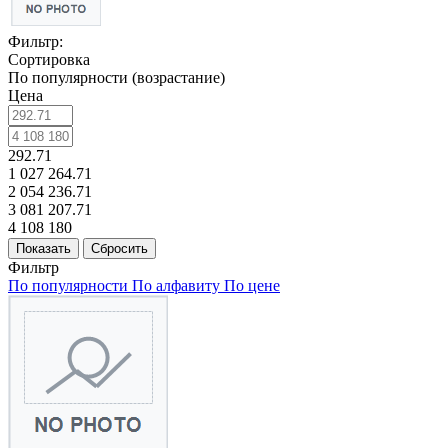
Фильтр:
Сортировка
По популярности (возрастание)
Цена
292.71
1 027 264.71
2 054 236.71
3 081 207.71
4 108 180
Показать
Сбросить
Фильтр
По популярности
По алфавиту
По цене