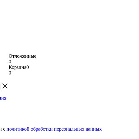
Отложенные
0
Корзина
0
0
н с
политикой обработки персональных данных