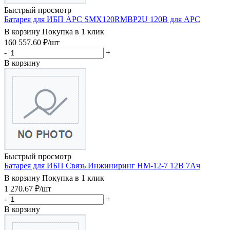
Быстрый просмотр
Батарея для ИБП APC SMX120RMBP2U 120В для APC
В корзину
Покупка в 1 клик
160 557.60
₽
/шт
-
+
В корзину
Быстрый просмотр
Батарея для ИБП Связь Инжиниринг HM-12-7 12В 7Ач
В корзину
Покупка в 1 клик
1 270.67
₽
/шт
-
+
В корзину