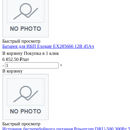
Быстрый просмотр
Батарея для ИБП Exegate EX285666 12В 45Ач
В корзину
Покупка в 1 клик
6 852.50
₽
/шт
-
+
В корзину
Быстрый просмотр
Источник бесперебойного питания Powercom DRU-500 300Вт 