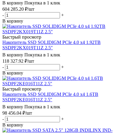
В корзину
Покупка в 1 клик
604 285.20
₽
/шт
-
+
В корзину
Быстрый просмотр
Накопитель SSD SOLIDIGM PCIe 4.0 x4 1.92TB
SSDPF2KX019T11Z 2.5"
В корзину
Покупка в 1 клик
118 327.92
₽
/шт
-
+
В корзину
Быстрый просмотр
Накопитель SSD SOLIDIGM PCIe 4.0 x4 1.6TB
SSDPF2KE016T11Z 2.5"
В корзину
Покупка в 1 клик
98 456.04
₽
/шт
-
+
В корзину