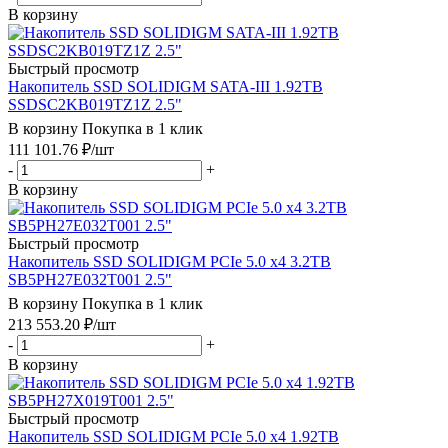
В корзину
Быстрый просмотр
Накопитель SSD SOLIDIGM SATA-III 1.92TB
SSDSC2KB019TZ1Z 2.5"
В корзину
Покупка в 1 клик
111 101.76
₽
/шт
-
+
В корзину
Быстрый просмотр
Накопитель SSD SOLIDIGM PCIe 5.0 x4 3.2TB
SB5PH27E032T001 2.5"
В корзину
Покупка в 1 клик
213 553.20
₽
/шт
-
+
В корзину
Быстрый просмотр
Накопитель SSD SOLIDIGM PCIe 5.0 x4 1.92TB