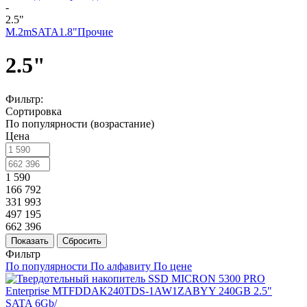
-
2.5"
M.2
mSATA
1.8"
Прочие
2.5"
Фильтр:
Сортировка
По популярности (возрастание)
Цена
1 590
166 792
331 993
497 195
662 396
Показать
Сбросить
Фильтр
По популярности
По алфавиту
По цене