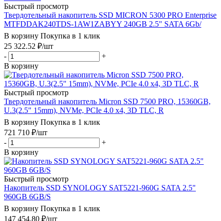
Быстрый просмотр
Твердотельный накопитель SSD MICRON 5300 PRO Enterprise
MTFDDAK240TDS-1AW1ZABYY 240GB 2.5" SATA 6Gb/
В корзину
Покупка в 1 клик
25 322.52
₽
/шт
-
+
В корзину
Быстрый просмотр
Твердотельный накопитель Micron SSD 7500 PRO, 15360GB,
U.3(2.5" 15mm), NVMe, PCIe 4.0 x4, 3D TLC, R
В корзину
Покупка в 1 клик
721 710
₽
/шт
-
+
В корзину
Быстрый просмотр
Накопитель SSD SYNOLOGY SAT5221-960G SATA 2.5"
960GB 6GB/S
В корзину
Покупка в 1 клик
147 454.80
₽
/шт