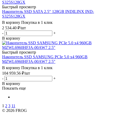
Быстрый просмотр
Накопитель SSD SATA 2.5" 128GB INDILINX IND-
S325S128GX
В корзину
Покупка в 1 клик
2 534.40
₽
/шт
-
+
В корзину
Быстрый просмотр
Накопитель SSD SAMSUNG PCIe 5.0 x4 960GB
MZWL6960HFJA-00AW7 2.5"
В корзину
Покупка в 1 клик
104 959.56
₽
/шт
-
+
В корзину
Показать еще
1
2
3
11
© 2026 FROG