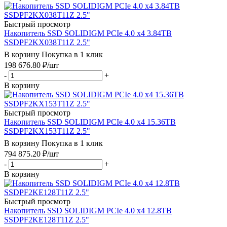
Быстрый просмотр
Накопитель SSD SOLIDIGM PCIe 4.0 x4 3.84TB
SSDPF2KX038T11Z 2.5"
В корзину
Покупка в 1 клик
198 676.80
₽
/шт
-
+
В корзину
Быстрый просмотр
Накопитель SSD SOLIDIGM PCIe 4.0 x4 15.36TB
SSDPF2KX153T11Z 2.5"
В корзину
Покупка в 1 клик
794 875.20
₽
/шт
-
+
В корзину
Быстрый просмотр
Накопитель SSD SOLIDIGM PCIe 4.0 x4 12.8TB
SSDPF2KE128T11Z 2.5"