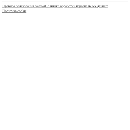
Правила пользования сайтом
Политика обработки персональных данных
Политика cookie