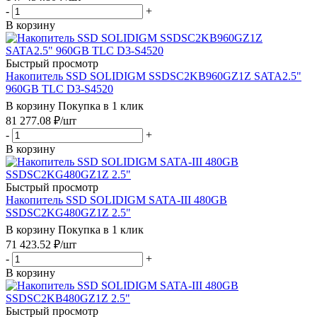
-
+
В корзину
Быстрый просмотр
Накопитель SSD SOLIDIGM SSDSC2KB960GZ1Z SATA2.5"
960GB TLC D3-S4520
В корзину
Покупка в 1 клик
81 277.08
₽
/шт
-
+
В корзину
Быстрый просмотр
Накопитель SSD SOLIDIGM SATA-III 480GB
SSDSC2KG480GZ1Z 2.5"
В корзину
Покупка в 1 клик
71 423.52
₽
/шт
-
+
В корзину
Быстрый просмотр