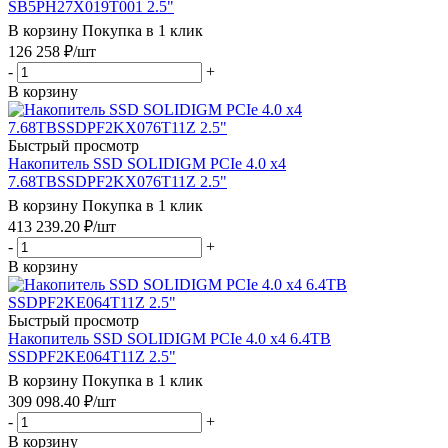
SB5PH27X019T001 2.5"
В корзину
Покупка в 1 клик
126 258
₽
/шт
-
+
В корзину
Быстрый просмотр
Накопитель SSD SOLIDIGM PCIe 4.0 x4
7.68TBSSDPF2KX076T11Z 2.5"
В корзину
Покупка в 1 клик
413 239.20
₽
/шт
-
+
В корзину
Быстрый просмотр
Накопитель SSD SOLIDIGM PCIe 4.0 x4 6.4TB
SSDPF2KE064T11Z 2.5"
В корзину
Покупка в 1 клик
309 098.40
₽
/шт
-
+
В корзину