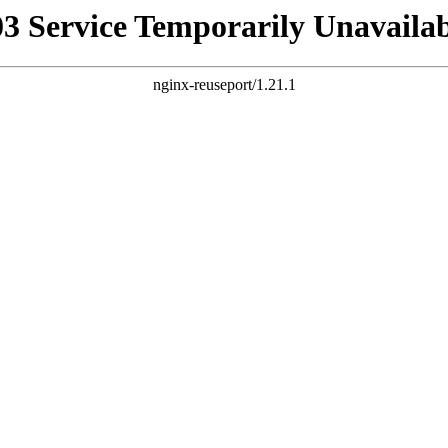
03 Service Temporarily Unavailab
nginx-reuseport/1.21.1