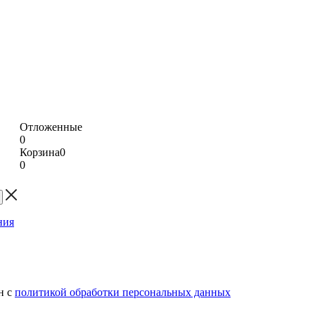
Отложенные
0
Корзина
0
0
н с
политикой обработки персональных данных