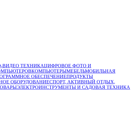
О-ВИДЕО ТЕХНИКА
ЦИФРОВОЕ ФОТО И
ОМПЬЮТЕРОВ
КОМПЬЮТЕРЫ
МЕБЕЛЬ
МОБИЛЬНАЯ
ОГРАММНОЕ ОБЕСПЕЧЕНИЕ
ПРОДУКТЫ
НОЕ ОБОРУДОВАНИЕ
СПОРТ, АКТИВНЫЙ ОТДЫХ,
ТОВАРЫ
ЭЛЕКТРОИНСТРУМЕНТЫ И САДОВАЯ ТЕХНИКА