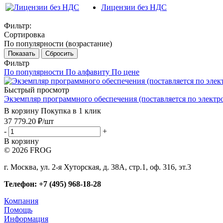
Лицензии без НДС
Фильтр:
Сортировка
По популярности (возрастание)
Показать
Сбросить
Фильтр
По популярности
По алфавиту
По цене
Быстрый просмотр
Экземпляр программного обеспечения (поставляется по электро
В корзину
Покупка в 1 клик
37 779.20
₽
/шт
-
+
В корзину
© 2026 FROG
г. Москва, ул. 2-я Хуторская, д. 38А, стр.1, оф. 316, эт.3
Телефон: +7 (495) 968-18-28
Компания
Помощь
Информация