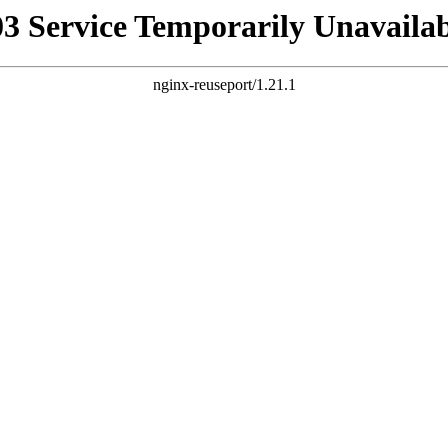
03 Service Temporarily Unavailab
nginx-reuseport/1.21.1