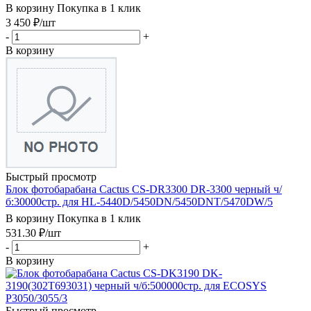
В корзину
Покупка в 1 клик
3 450
₽
/шт
-
+
В корзину
Быстрый просмотр
Блок фотобарабана Cactus CS-DR3300 DR-3300 черный ч/
б:30000стр. для HL-5440D/5450DN/5450DNT/5470DW/5
В корзину
Покупка в 1 клик
531.30
₽
/шт
-
+
В корзину
Быстрый просмотр