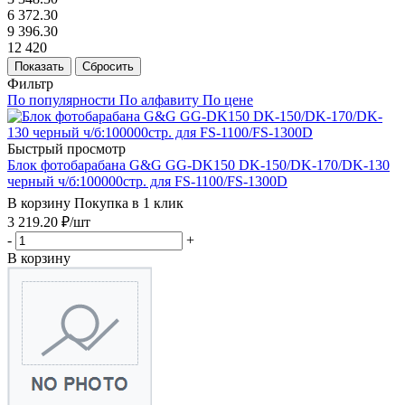
6 372.30
9 396.30
12 420
Показать
Сбросить
Фильтр
По популярности
По алфавиту
По цене
Быстрый просмотр
Блок фотобарабана G&G GG-DK150 DK-150/DK-170/DK-130
черный ч/б:100000стр. для FS-1100/FS-1300D
В корзину
Покупка в 1 клик
3 219.20
₽
/шт
-
+
В корзину