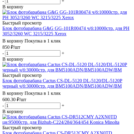
-
+
В корзину
Быстрый просмотр
Блок фотобарабана G&G GG-101R00474 ч/б:10000стр. для PH
3052/3260 WC 3215/3225 Xerox
В корзину
Покупка в 1 клик
850
₽
/шт
-
+
В корзину
Быстрый просмотр
Блок фотобарабана Cactus CS-DL-5120 DL-5120/DL-5120P
черный ч/б:30000стр. для BM5100ADN/BM5100ADW/BM
В корзину
Покупка в 1 клик
600.30
₽
/шт
-
+
В корзину
Быстрый просмотр
Блок фотобарабана Cactus CS-DR512CMY A2XN0TD