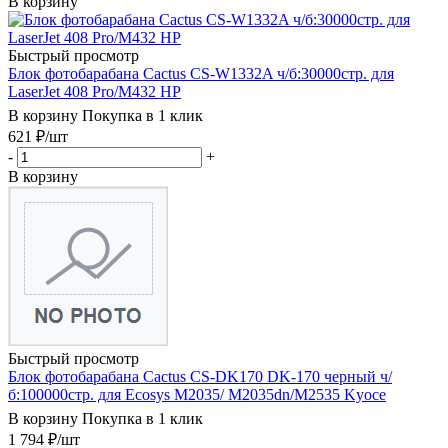
В корзину
Быстрый просмотр
Блок фотобарабана Cactus CS-W1332A ч/б:30000стр. для
LaserJet 408 Pro/M432 HP
В корзину
Покупка в 1 клик
621
₽
/шт
-
+
В корзину
Быстрый просмотр
Блок фотобарабана Cactus CS-DK170 DK-170 черный ч/
б:100000стр. для Ecosys M2035/ M2035dn/M2535 Kyoce
В корзину
Покупка в 1 клик
1 794
₽
/шт