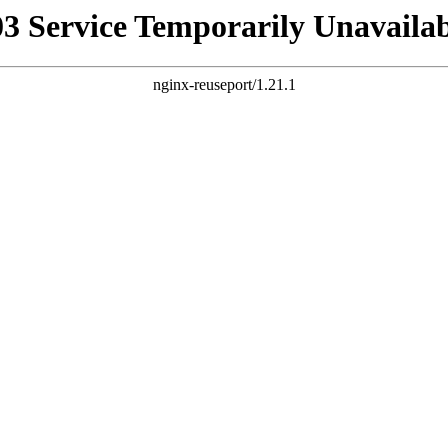
03 Service Temporarily Unavailab
nginx-reuseport/1.21.1