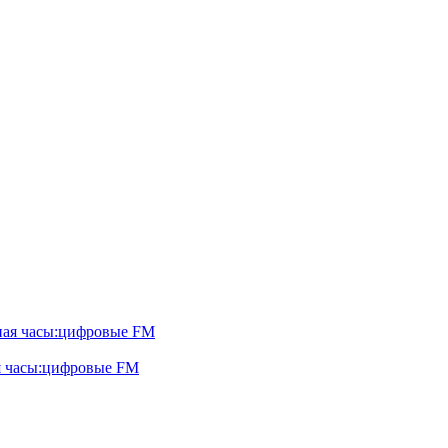
я часы:цифровые FM