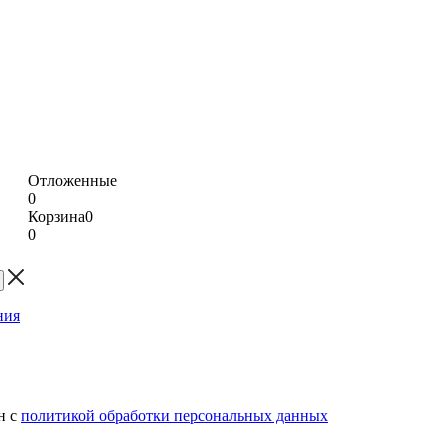
Отложенные
0
Корзина
0
0
н с
политикой обработки персональных данных