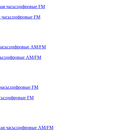
я часы:цифровые FM
асы:цифровые AM/FM
асы:цифровые FM