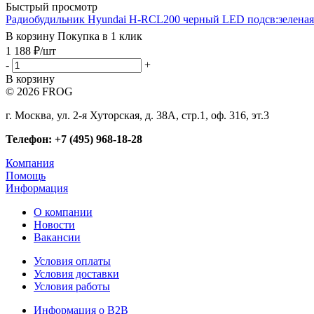
Быстрый просмотр
Радиобудильник Hyundai H-RCL200 черный LED подсв:зелена
В корзину
Покупка в 1 клик
1 188
₽
/шт
-
+
В корзину
© 2026 FROG
г. Москва, ул. 2-я Хуторская, д. 38А, стр.1, оф. 316, эт.3
Телефон: +7 (495) 968-18-28
Компания
Помощь
Информация
О компании
Новости
Вакансии
Условия оплаты
Условия доставки
Условия работы
Информация о B2B