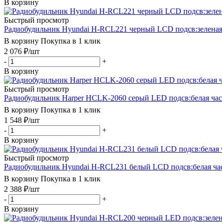
В корзину
Быстрый просмотр
Радиобудильник Hyundai H-RCL221 черный LCD подсв:зелена
В корзину
Покупка в 1 клик
2 076
₽
/шт
-
+
В корзину
Быстрый просмотр
Радиобудильник Harper HCLK-2060 серый LED подсв:белая ч
В корзину
Покупка в 1 клик
1 548
₽
/шт
-
+
В корзину
Быстрый просмотр
Радиобудильник Hyundai H-RCL231 белый LCD подсв:белая ч
В корзину
Покупка в 1 клик
2 388
₽
/шт
-
+
В корзину