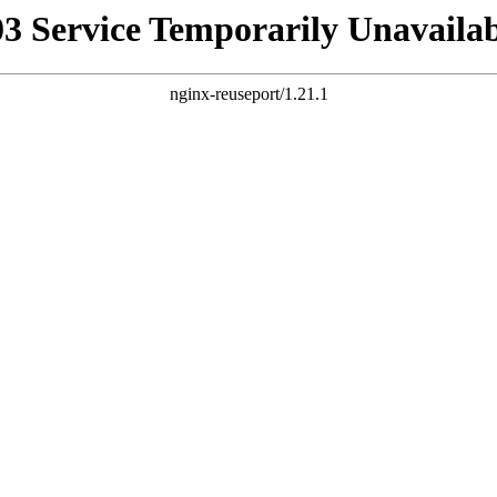
03 Service Temporarily Unavailab
nginx-reuseport/1.21.1