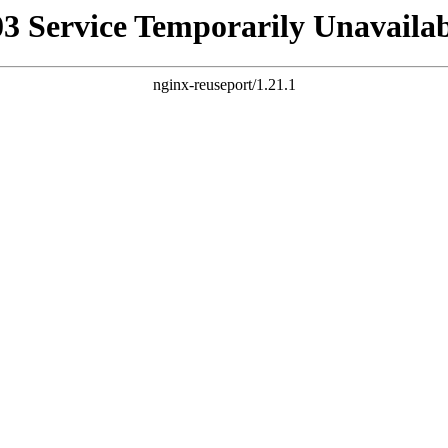
03 Service Temporarily Unavailab
nginx-reuseport/1.21.1