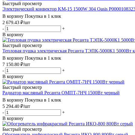
Быстрый просмотр
Электрический конвектор KM-15 1500W 304 Oasis Р000010832
В корзину
Покупка в 1 клик
2 679.43
₽
/шт
-
+
В корзину
Быстрый просмотр
Тепловая пушка электрическая Ресанта ТЭПК-5000К1 5000Вт 
В корзину
Покупка в 1 клик
7 150.80
₽
/шт
-
+
В корзину
Быстрый просмотр
Радиатор масляный Ресанта ОМПТ-7НЧ 1500Вт черный
В корзину
Покупка в 1 клик
5 294.40
₽
/шт
-
+
В корзину
Быстрый просмотр
Обогреватель инфракрасный Ресанта ИКО-800 800Вт серый