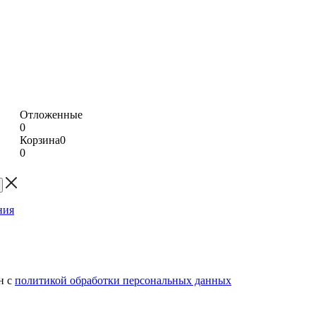
Отложенные
0
Корзина
0
0
н с
политикой обработки персональных данных