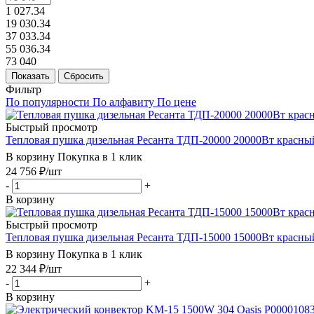
1 027.34
19 030.34
37 033.34
55 036.34
73 040
Показать
Сбросить
Фильтр
По популярности
По алфавиту
По цене
Быстрый просмотр
Тепловая пушка дизельная Ресанта ТДП-20000 20000Вт красны
В корзину
Покупка в 1 клик
24 756
₽
/шт
-
+
В корзину
Быстрый просмотр
Тепловая пушка дизельная Ресанта ТДП-15000 15000Вт красны
В корзину
Покупка в 1 клик
22 344
₽
/шт
-
+
В корзину