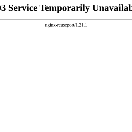
03 Service Temporarily Unavailab
nginx-reuseport/1.21.1