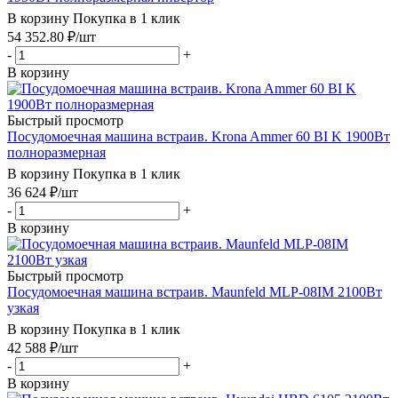
В корзину
Покупка в 1 клик
54 352.80
₽
/шт
-
+
В корзину
Быстрый просмотр
Посудомоечная машина встраив. Krona Ammer 60 BI K 1900Вт
полноразмерная
В корзину
Покупка в 1 клик
36 624
₽
/шт
-
+
В корзину
Быстрый просмотр
Посудомоечная машина встраив. Maunfeld MLP-08IM 2100Вт
узкая
В корзину
Покупка в 1 клик
42 588
₽
/шт
-
+
В корзину