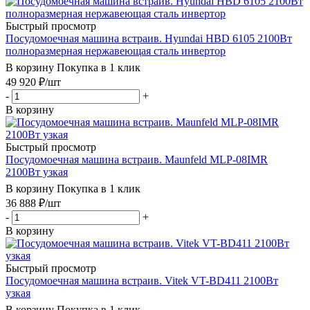
Быстрый просмотр
Посудомоечная машина встраив. Hyundai HBD 6105 2100Вт
полноразмерная нержавеющая сталь инвертор
В корзину
Покупка в 1 клик
49 920
₽
/шт
-
+
В корзину
Быстрый просмотр
Посудомоечная машина встраив. Maunfeld MLP-08IMR
2100Вт узкая
В корзину
Покупка в 1 клик
36 888
₽
/шт
-
+
В корзину
Быстрый просмотр
Посудомоечная машина встраив. Vitek VT-BD411 2100Вт
узкая
В корзину
Покупка в 1 клик