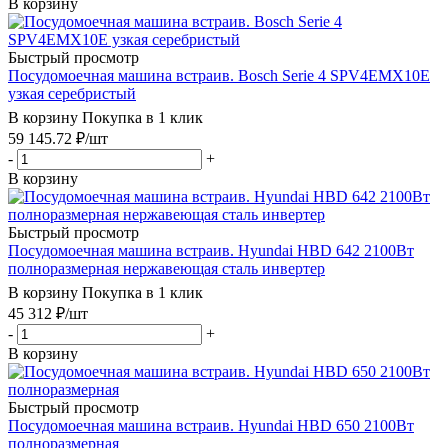
В корзину
Быстрый просмотр
Посудомоечная машина встраив. Bosch Serie 4 SPV4EMX10E
узкая серебристый
В корзину
Покупка в 1 клик
59 145.72
₽
/шт
-
+
В корзину
Быстрый просмотр
Посудомоечная машина встраив. Hyundai HBD 642 2100Вт
полноразмерная нержавеющая сталь инвертер
В корзину
Покупка в 1 клик
45 312
₽
/шт
-
+
В корзину
Быстрый просмотр
Посудомоечная машина встраив. Hyundai HBD 650 2100Вт
полноразмерная