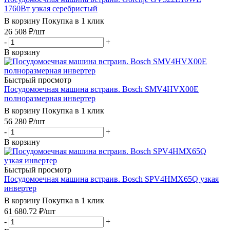
1760Вт узкая серебристый
В корзину
Покупка в 1 клик
26 508
₽
/шт
-
+
В корзину
Быстрый просмотр
Посудомоечная машина встраив. Bosch SMV4HVX00E
полноразмерная инвертер
В корзину
Покупка в 1 клик
56 280
₽
/шт
-
+
В корзину
Быстрый просмотр
Посудомоечная машина встраив. Bosch SPV4HMX65Q узкая
инвертер
В корзину
Покупка в 1 клик
61 680.72
₽
/шт
-
+