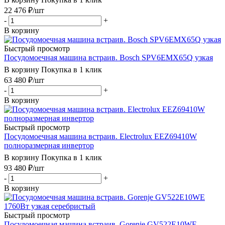
22 476
₽
/шт
-
+
В корзину
Быстрый просмотр
Посудомоечная машина встраив. Bosch SPV6EMX65Q узкая
В корзину
Покупка в 1 клик
63 480
₽
/шт
-
+
В корзину
Быстрый просмотр
Посудомоечная машина встраив. Electrolux EEZ69410W
полноразмерная инвертор
В корзину
Покупка в 1 клик
93 480
₽
/шт
-
+
В корзину
Быстрый просмотр
Посудомоечная машина встраив. Gorenje GV522E10WE