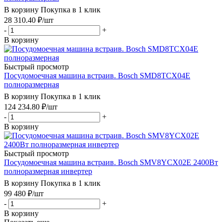
В корзину
Покупка в 1 клик
28 310.40
₽
/шт
-
+
В корзину
Быстрый просмотр
Посудомоечная машина встраив. Bosch SMD8TCX04E
полноразмерная
В корзину
Покупка в 1 клик
124 234.80
₽
/шт
-
+
В корзину
Быстрый просмотр
Посудомоечная машина встраив. Bosch SMV8YCX02E 2400Вт
полноразмерная инвертер
В корзину
Покупка в 1 клик
99 480
₽
/шт
-
+
В корзину