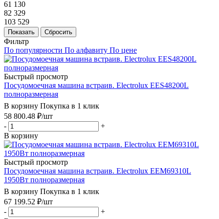
61 130
82 329
103 529
Показать
Сбросить
Фильтр
По популярности
По алфавиту
По цене
Быстрый просмотр
Посудомоечная машина встраив. Electrolux EES48200L
полноразмерная
В корзину
Покупка в 1 клик
58 800.48
₽
/шт
-
+
В корзину
Быстрый просмотр
Посудомоечная машина встраив. Electrolux EEM69310L
1950Вт полноразмерная
В корзину
Покупка в 1 клик
67 199.52
₽
/шт
-
+