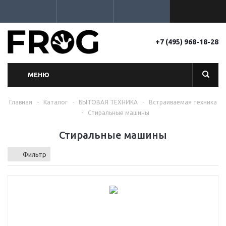
+7 (495) 968-18-28
МЕНЮ
Главная
-
Каталог
-
БЫТОВАЯ ТЕХНИКА
-
Встраиваемая техника
-
Стиральные машины
Стиральные машины
Фильтр