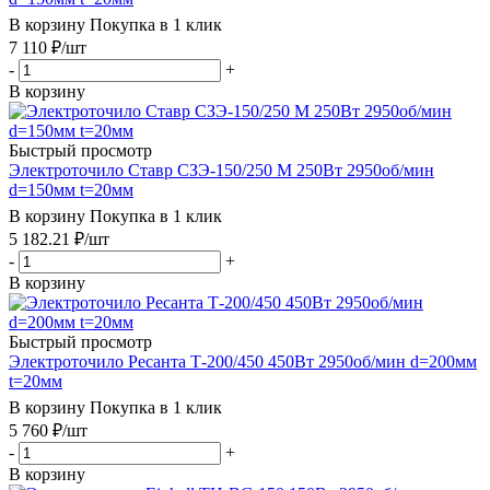
В корзину
Покупка в 1 клик
7 110
₽
/шт
-
+
В корзину
Быстрый просмотр
Электроточило Ставр СЗЭ-150/250 М 250Вт 2950об/мин
d=150мм t=20мм
В корзину
Покупка в 1 клик
5 182.21
₽
/шт
-
+
В корзину
Быстрый просмотр
Электроточило Ресанта Т-200/450 450Вт 2950об/мин d=200мм
t=20мм
В корзину
Покупка в 1 клик
5 760
₽
/шт
-
+
В корзину