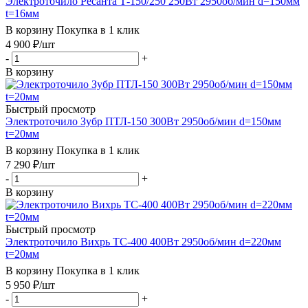
Электроточило Ресанта Т-150/250 250Вт 2950об/мин d=150мм
t=16мм
В корзину
Покупка в 1 клик
4 900
₽
/шт
-
+
В корзину
Быстрый просмотр
Электроточило Зубр ПТЛ-150 300Вт 2950об/мин d=150мм
t=20мм
В корзину
Покупка в 1 клик
7 290
₽
/шт
-
+
В корзину
Быстрый просмотр
Электроточило Вихрь ТС-400 400Вт 2950об/мин d=220мм
t=20мм
В корзину
Покупка в 1 клик
5 950
₽
/шт
-
+