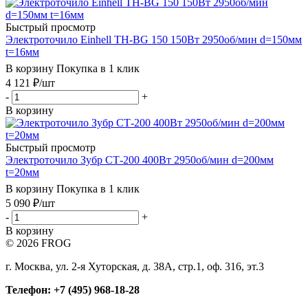
Быстрый просмотр
Электроточило Einhell TH-BG 150 150Вт 2950об/мин d=150мм
t=16мм
В корзину
Покупка в 1 клик
4 121
₽
/шт
-
+
В корзину
Быстрый просмотр
Электроточило Зубр СТ-200 400Вт 2950об/мин d=200мм
t=20мм
В корзину
Покупка в 1 клик
5 090
₽
/шт
-
+
В корзину
© 2026 FROG
г. Москва, ул. 2-я Хуторская, д. 38А, стр.1, оф. 316, эт.3
Телефон: +7 (495) 968-18-28