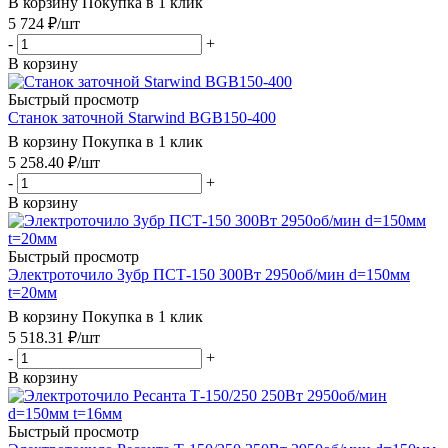
В корзину
Покупка в 1 клик
5 724
₽
/шт
-
+
В корзину
Быстрый просмотр
Станок заточной Starwind BGB150-400
В корзину
Покупка в 1 клик
5 258.40
₽
/шт
-
+
В корзину
Быстрый просмотр
Электроточило Зубр ПСТ-150 300Вт 2950об/мин d=150мм
t=20мм
В корзину
Покупка в 1 клик
5 518.31
₽
/шт
-
+
В корзину
Быстрый просмотр