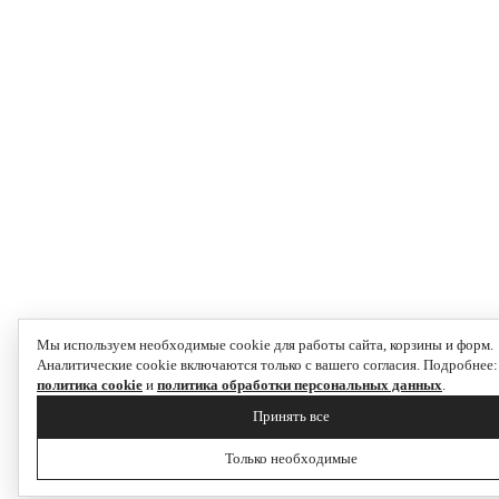
Мы используем необходимые cookie для работы сайта, корзины и форм.
Аналитические cookie включаются только с вашего согласия. Подробнее:
политика cookie
и
политика обработки персональных данных
.
Принять все
Только необходимые