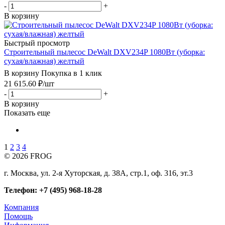
-
+
В корзину
Быстрый просмотр
Строительный пылесос DeWalt DXV234P 1080Вт (уборка:
сухая/влажная) желтый
В корзину
Покупка в 1 клик
21 615.60
₽
/шт
-
+
В корзину
Показать еще
1
2
3
4
© 2026 FROG
г. Москва, ул. 2-я Хуторская, д. 38А, стр.1, оф. 316, эт.3
Телефон: +7 (495) 968-18-28
Компания
Помощь