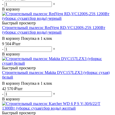
-
+
В корзину
Быстрый просмотр
Строительный пылесос RedVerg RD-VC1200S-25S 1200Вт
(уборка: сухая/сбор воды) черный
В корзину
Покупка в 1 клик
9 504
₽
/шт
-
+
В корзину
Быстрый просмотр
Строительный пылесос Makita DVC157LZX3 (уборка: сухая)
белый
В корзину
Покупка в 1 клик
42 570
₽
/шт
-
+
В корзину
Быстрый просмотр