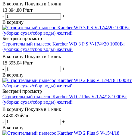
В корзину
Покупка в 1 клик
13 894.80
₽
/шт
-
+
В корзину
Быстрый просмотр
Строительный пылесос Karcher WD 3 P S V-17/4/20 1000Вт
(уборка: сухая/сбор воды) желтый
В корзину
Покупка в 1 клик
15 395.04
₽
/шт
-
+
В корзину
Быстрый просмотр
Строительный пылесос Karcher WD 2 Plus V-12/4/18 1000Вт
(уборка: сухая/сбор воды) желтый
В корзину
Покупка в 1 клик
8 430.85
₽
/шт
-
+
В корзину