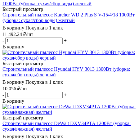
Быстрый просмотр
Строительный пылесос Karcher WD 2 Plus S V-15/4/18 1000Вт
(уборка: сухая/сбор воды) желтый
В корзину
Покупка в 1 клик
11 492.24
₽
/шт
-
+
В корзину
Быстрый просмотр
Строительный пылесос Hyundai HYV 3013 1300Вт (уборка:
сухая/сбор воды) черный
В корзину
Покупка в 1 клик
10 056
₽
/шт
-
+
В корзину
Быстрый просмотр
Строительный пылесос DeWalt DXV34PTA 1200Вт (уборка:
сухая/влажная) желтый
В корзину
Покупка в 1 клик