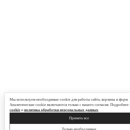
Мы используем необходимые cookie для работы сайта, корзины и форм.
Аналитические cookie включаются только с вашего согласия. Подробнее
cookie
и
политика обработки персональных данных
.
Принять все
Только необходимые