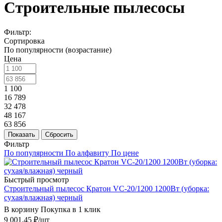
Строительные пылесосы
Фильтр:
Сортировка
По популярности (возрастание)
Цена
1 100
16 789
32 478
48 167
63 856
Показать
Сбросить
Фильтр
По популярности
По алфавиту
По цене
Быстрый просмотр
Строительный пылесос Кратон VC-20/1200 1200Вт (уборка:
сухая/влажная) черный
В корзину
Покупка в 1 клик
9 001.45
₽
/шт