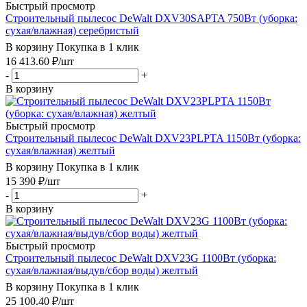
Быстрый просмотр
Строительный пылесос DeWalt DXV30SAPTA 750Вт (уборка:
сухая/влажная) серебристый
В корзину
Покупка в 1 клик
16 413.60
₽
/шт
-
+
В корзину
Быстрый просмотр
Строительный пылесос DeWalt DXV23PLPTA 1150Вт (уборка:
сухая/влажная) желтый
В корзину
Покупка в 1 клик
15 390
₽
/шт
-
+
В корзину
Быстрый просмотр
Строительный пылесос DeWalt DXV23G 1100Вт (уборка:
сухая/влажная/выдув/сбор воды) желтый
В корзину
Покупка в 1 клик
25 100.40
₽
/шт