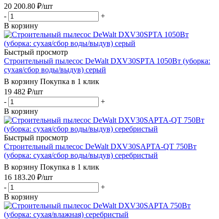
20 200.80
₽
/шт
-
+
В корзину
Быстрый просмотр
Строительный пылесос DeWalt DXV30SPTA 1050Вт (уборка:
сухая/сбор воды/выдув) серый
В корзину
Покупка в 1 клик
19 482
₽
/шт
-
+
В корзину
Быстрый просмотр
Строительный пылесос DeWalt DXV30SAPTA-QT 750Вт
(уборка: сухая/сбор воды/выдув) серебристый
В корзину
Покупка в 1 клик
16 183.20
₽
/шт
-
+
В корзину