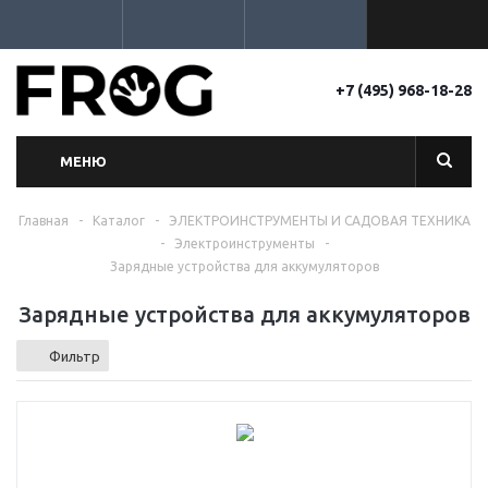
+7 (495) 968-18-28
МЕНЮ
Главная
-
Каталог
-
ЭЛЕКТРОИНСТРУМЕНТЫ И САДОВАЯ ТЕХНИКА
-
Электроинструменты
-
Зарядные устройства для аккумуляторов
Зарядные устройства для аккумуляторов
Фильтр