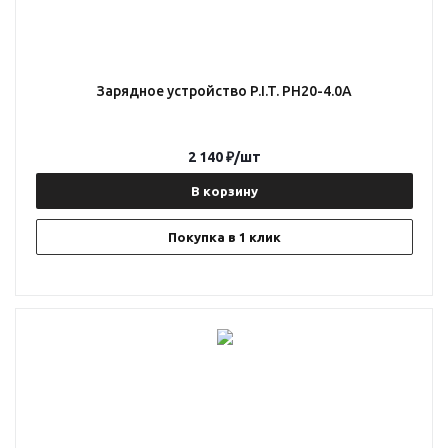
Зарядное устройство P.I.T. PH20-4.0A
2 140
₽
/шт
В корзину
Покупка в 1 клик