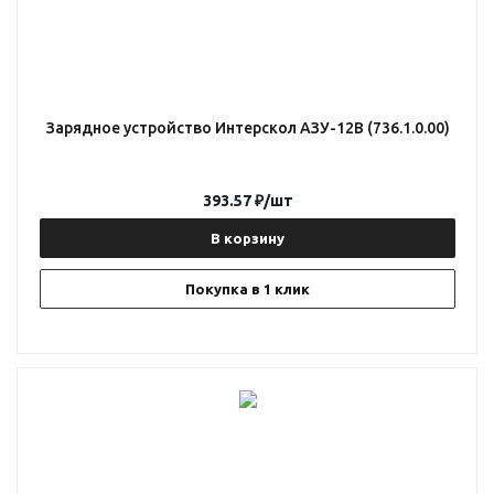
Зарядное устройство Интерскол АЗУ-12В (736.1.0.00)
393.57
₽
/шт
В корзину
Покупка в 1 клик