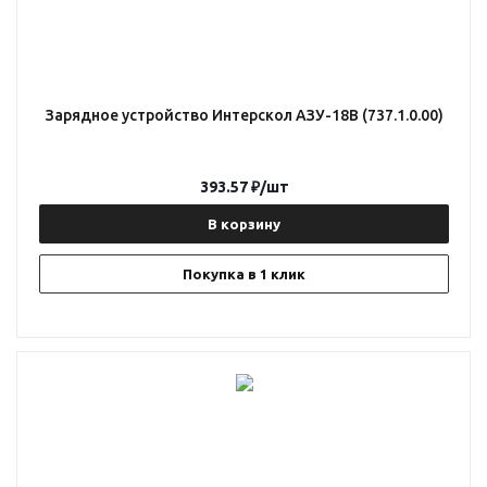
Зарядное устройство Интерскол АЗУ-18В (737.1.0.00)
393.57
₽
/шт
В корзину
Покупка в 1 клик