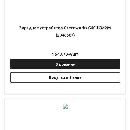
Зарядное устройство Greenworks G40UCM2M
(2946507)
1 543.70
₽
/шт
В корзину
Покупка в 1 клик