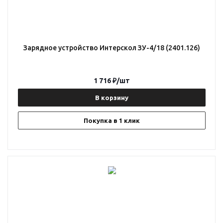
Зарядное устройство Интерскол ЗУ-4/18 (2401.126)
1 716
₽
/шт
В корзину
Покупка в 1 клик