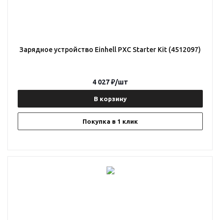
Зарядное устройство Einhell PXC Starter Kit (4512097)
4 027
₽
/шт
В корзину
Покупка в 1 клик