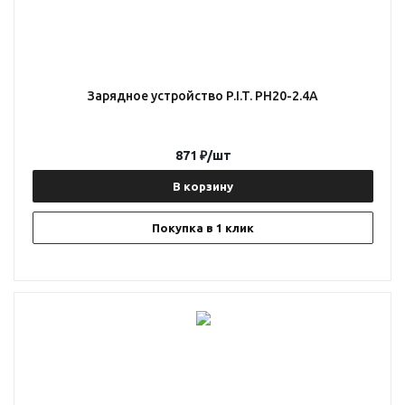
Зарядное устройство P.I.T. PH20-2.4A
871
₽
/шт
В корзину
Покупка в 1 клик