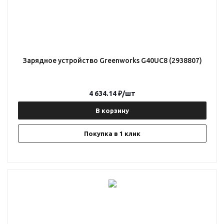
Зарядное устройство Greenworks G40UC8 (2938807)
4 634.14
₽
/шт
В корзину
Покупка в 1 клик