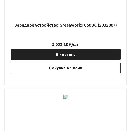
Зарядное устройство Greenworks G60UC (2932007)
3 032.20
₽
/шт
В корзину
Покупка в 1 клик