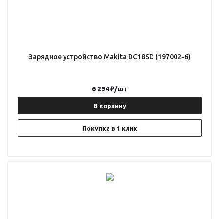
Зарядное устройство Makita DC18SD (197002-6)
6 294
₽
/шт
В корзину
Покупка в 1 клик