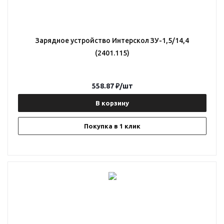
Зарядное устройство Интерскол ЗУ-1,5/14,4
(2401.115)
558.87
₽
/шт
В корзину
Покупка в 1 клик