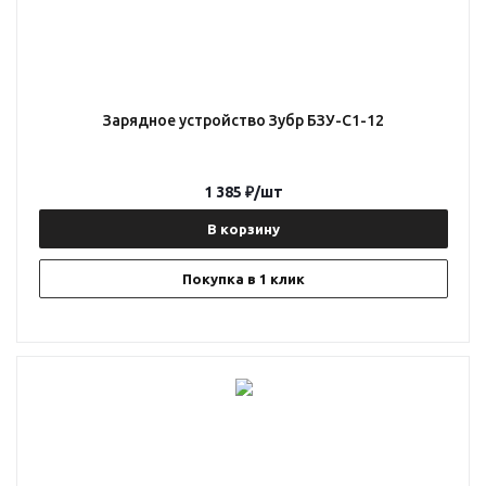
Зарядное устройство Зубр БЗУ-С1-12
1 385
₽
/шт
В корзину
Покупка в 1 клик