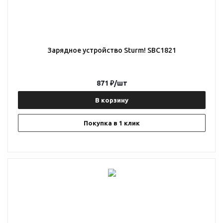
Зарядное устройство Sturm! SBC1821
871
₽
/шт
В корзину
Покупка в 1 клик