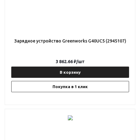
Зарядное устройство Greenworks G40UC5 (2945107)
3 862.66
₽
/шт
В корзину
Покупка в 1 клик