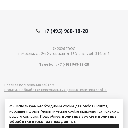
+7 (495) 968-18-28
© 2026 FROG
г. Москва, ул. 2-я Хуторская, д. 38А, стр.1, оф. 316, эт.3
Телефон: +7 (495) 968-18-28
Правила пользования сайтом
Политика обработки персональных данных
Политика cookie
Мы используем необходимые cookie для работы сайта,
корзины и форм. Аналитические cookie включаются только с
вашего согласия. Подробнее:
политика cookie
и
политика
обработки персональных данных
.