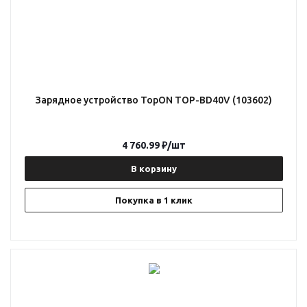
Зарядное устройство TopON TOP-BD40V (103602)
4 760.99
₽
/шт
В корзину
Покупка в 1 клик