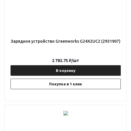
Зарядное устройство Greenworks G24X2UC2 (2931907)
2 782.75
₽
/шт
В корзину
Покупка в 1 клик