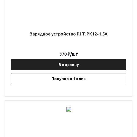
Зарядное устройство P.I.T. PK12-1.5A
370
₽
/шт
В корзину
Покупка в 1 клик