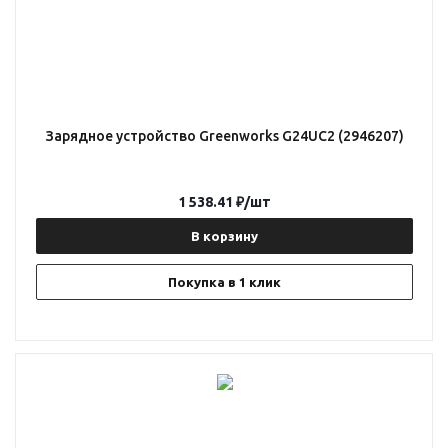
Зарядное устройство Greenworks G24UC2 (2946207)
1 538.41
₽
/шт
В корзину
Покупка в 1 клик