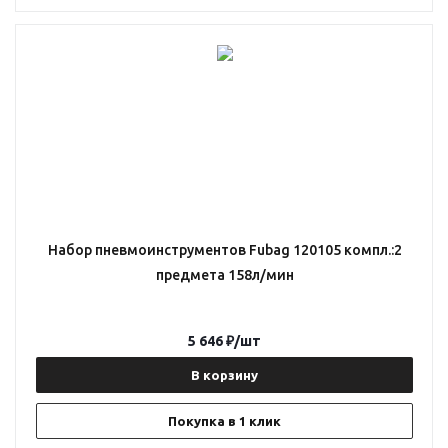
Набор пневмоинструментов Fubag 120105 компл.:2
предмета 158л/мин
5 646
₽
/шт
В корзину
Покупка в 1 клик