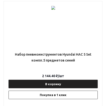
Набор пневмоинструментов Hyundai HAC 5 Set
компл.:5 предметов синий
2 144.40
₽
/шт
В корзину
Покупка в 1 клик