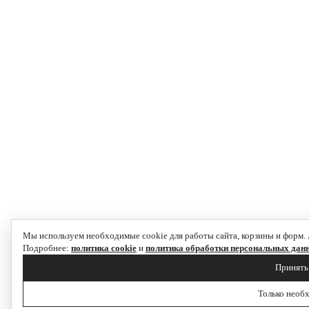
Мы используем необходимые cookie для работы сайта, корзины и форм. 
Подробнее:
политика cookie
и
политика обработки персональных дан
Принять
Только необ