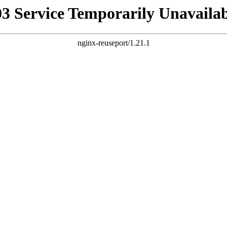
03 Service Temporarily Unavailab
nginx-reuseport/1.21.1