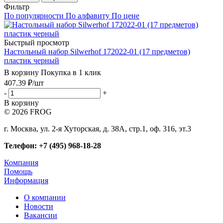
Фильтр
По популярности
По алфавиту
По цене
Быстрый просмотр
Настольный набор Silwerhof 172022-01 (17 предметов)
пластик черный
В корзину
Покупка в 1 клик
407.39
₽
/шт
-
+
В корзину
© 2026 FROG
г. Москва, ул. 2-я Хуторская, д. 38А, стр.1, оф. 316, эт.3
Телефон: +7 (495) 968-18-28
Компания
Помощь
Информация
О компании
Новости
Вакансии