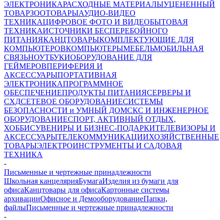
ЭЛЕКТРОНИКА
РАСХОДНЫЕ МАТЕРИАЛЫ
УЦЕНЕННЫЙ
ТОВАР
ЗООТОВАРЫ
АУДИО-ВИДЕО
ТЕХНИКА
ЦИФРОВОЕ ФОТО И ВИДЕО
БЫТОВАЯ
ТЕХНИКА
ИСТОЧНИКИ БЕСПЕРЕБОЙНОГО
ПИТАНИЯ
КАНЦТОВАРЫ
КОМПЛЕКТУЮЩИЕ ДЛЯ
КОМПЬЮТЕРОВ
КОМПЬЮТЕРЫ
МЕБЕЛЬ
МОБИЛЬНАЯ
СВЯЗЬ
НОУТБУКИ
ОБОРУДОВАНИЕ ДЛЯ
ГЕЙМЕРОВ
ПЕРИФЕРИЯ И
АКСЕССУАРЫ
ПОРТАТИВНАЯ
ЭЛЕКТРОНИКА
ПРОГРАММНОЕ
ОБЕСПЕЧЕНИЕ
ПРОДУКТЫ ПИТАНИЯ
СЕРВЕРЫ И
СХД
СЕТЕВОЕ ОБОРУДОВАНИЕ
СИСТЕМЫ
БЕЗОПАСНОСТИ и УМНЫЙ ДОМ
СКС И ИНЖЕНЕРНОЕ
ОБОРУДОВАНИЕ
СПОРТ, АКТИВНЫЙ ОТДЫХ,
ХОББИ
СУВЕНИРЫ И БИЗНЕС-ПОДАРКИ
ТЕЛЕВИЗОРЫ И
АКСЕССУАРЫ
ТЕЛЕКОММУНИКАЦИИ
ХОЗЯЙСТВЕННЫЕ
ТОВАРЫ
ЭЛЕКТРОИНСТРУМЕНТЫ И САДОВАЯ
ТЕХНИКА
-
Письменные и чертежные принадлежности
Школьная канцелярия
Бумага
Изделия из бумаги для
офиса
Канцтовары для офиса
Картонные системы
архивации
Офисное и Демооборудование
Папки,
файлы
Письменные и чертежные принадлежности
-