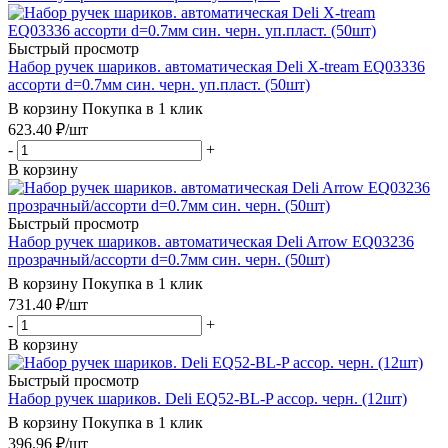
Быстрый просмотр
Набор ручек шариков. автоматическая Deli X-tream EQ03336
ассорти d=0.7мм син. черн. уп.пласт. (50шт)
В корзину
Покупка в 1 клик
623.40
₽
/шт
-
+
В корзину
Быстрый просмотр
Набор ручек шариков. автоматическая Deli Arrow EQ03236
прозрачный/ассорти d=0.7мм син. черн. (50шт)
В корзину
Покупка в 1 клик
731.40
₽
/шт
-
+
В корзину
Быстрый просмотр
Набор ручек шариков. Deli EQ52-BL-P ассор. черн. (12шт)
В корзину
Покупка в 1 клик
396.96
₽
/шт