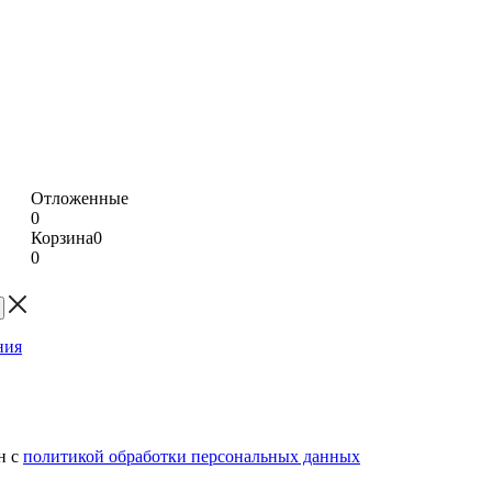
Отложенные
0
Корзина
0
0
н с
политикой обработки персональных данных