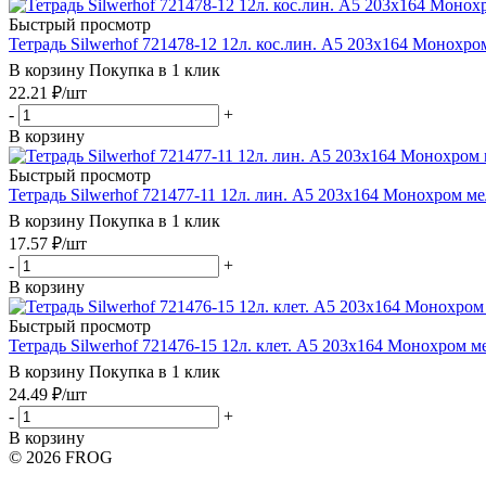
Быстрый просмотр
Тетрадь Silwerhof 721478-12 12л. кос.лин. A5 203х164 Монохром
В корзину
Покупка в 1 клик
22.21
₽
/шт
-
+
В корзину
Быстрый просмотр
Тетрадь Silwerhof 721477-11 12л. лин. A5 203х164 Монохром мел
В корзину
Покупка в 1 клик
17.57
₽
/шт
-
+
В корзину
Быстрый просмотр
Тетрадь Silwerhof 721476-15 12л. клет. A5 203х164 Монохром ме
В корзину
Покупка в 1 клик
24.49
₽
/шт
-
+
В корзину
© 2026 FROG