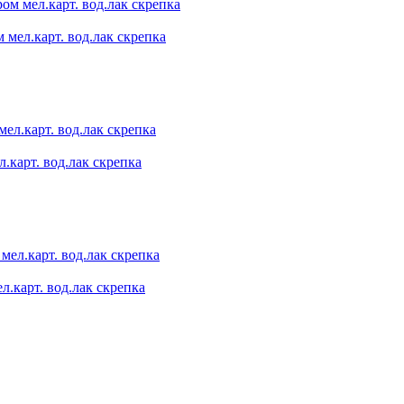
 мел.карт. вод.лак скрепка
.карт. вод.лак скрепка
л.карт. вод.лак скрепка