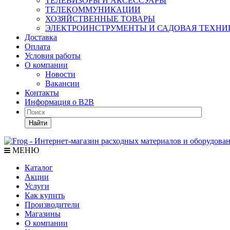
ТЕЛЕВИЗОРЫ И АКСЕССУАРЫ
ТЕЛЕКОММУНИКАЦИИ
ХОЗЯЙСТВЕННЫЕ ТОВАРЫ
ЭЛЕКТРОИНСТРУМЕНТЫ И САДОВАЯ ТЕХНИ
Доставка
Оплата
Условия работы
О компании
Новости
Вакансии
Контакты
Информация о B2B
Найти
МЕНЮ
Каталог
Акции
Услуги
Как купить
Производители
Магазины
О компании