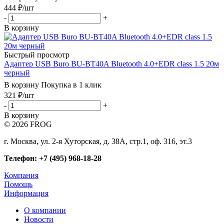
444
₽
/шт
-
+
В корзину
Быстрый просмотр
Адаптер USB Buro BU-BT40A Bluetooth 4.0+EDR class 1.5 20м
черный
В корзину
Покупка в 1 клик
321
₽
/шт
-
+
В корзину
© 2026 FROG
г. Москва, ул. 2-я Хуторская, д. 38А, стр.1, оф. 316, эт.3
Телефон: +7 (495) 968-18-28
Компания
Помощь
Информация
О компании
Новости