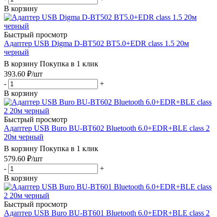
В корзину
Быстрый просмотр
Адаптер USB Digma D-BT502 BT5.0+EDR class 1.5 20м
черный
В корзину
Покупка в 1 клик
393.60
₽
/шт
-
+
В корзину
Быстрый просмотр
Адаптер USB Buro BU-BT602 Bluetooth 6.0+EDR+BLE class 2
20м черный
В корзину
Покупка в 1 клик
579.60
₽
/шт
-
+
В корзину
Быстрый просмотр
Адаптер USB Buro BU-BT601 Bluetooth 6.0+EDR+BLE class 2