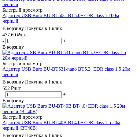
Быстрый просмотр
Адаптер USB Buro BU-BT50C BT5.0+EDR class 1 100м
черный
В корзину
Покупка в 1 клик
477.60
₽
/шт
-
+
В корзину
Быстрый просмотр
Адаптер USB Buro BU-BT531-nano BT5.3+EDR class 1.5 20м
черный
В корзину
Покупка в 1 клик
552
₽
/шт
-
+
В корзину
Быстрый просмотр
Адаптер USB Buro BU-BT40B BT4.0+EDR class 1.5 20м
черный (BT40B)
В корзину
Покупка в 1 клик