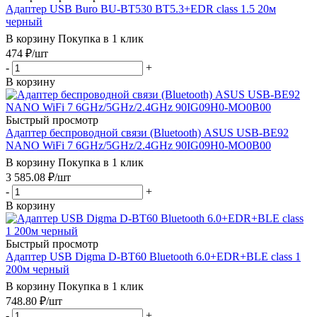
Адаптер USB Buro BU-BT530 BT5.3+EDR class 1.5 20м
черный
В корзину
Покупка в 1 клик
474
₽
/шт
-
+
В корзину
Быстрый просмотр
Адаптер беспроводной связи (Bluetooth) ASUS USB-BE92
NANO WiFi 7 6GHz/5GHz/2.4GHz 90IG09H0-MO0B00
В корзину
Покупка в 1 клик
3 585.08
₽
/шт
-
+
В корзину
Быстрый просмотр
Адаптер USB Digma D-BT60 Bluetooth 6.0+EDR+BLE class 1
200м черный
В корзину
Покупка в 1 клик
748.80
₽
/шт
-
+