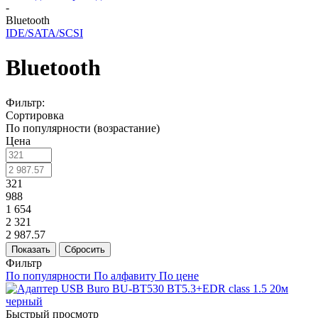
-
Bluetooth
IDE/SATA/SCSI
Bluetooth
Фильтр:
Сортировка
По популярности (возрастание)
Цена
321
988
1 654
2 321
2 987.57
Показать
Сбросить
Фильтр
По популярности
По алфавиту
По цене
Быстрый просмотр