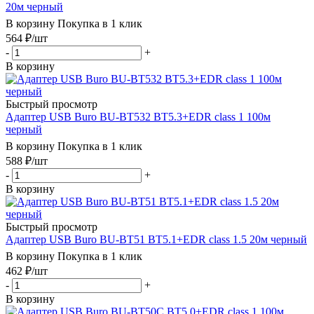
20м черный
В корзину
Покупка в 1 клик
564
₽
/шт
-
+
В корзину
Быстрый просмотр
Адаптер USB Buro BU-BT532 BT5.3+EDR class 1 100м
черный
В корзину
Покупка в 1 клик
588
₽
/шт
-
+
В корзину
Быстрый просмотр
Адаптер USB Buro BU-BT51 BT5.1+EDR class 1.5 20м черный
В корзину
Покупка в 1 клик
462
₽
/шт
-
+
В корзину