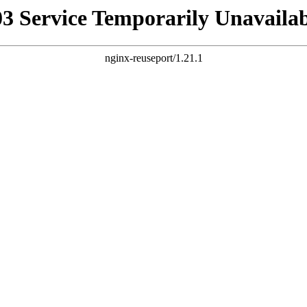
03 Service Temporarily Unavailab
nginx-reuseport/1.21.1