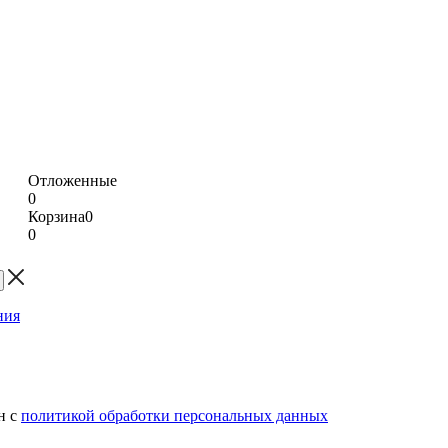
Отложенные
0
Корзина
0
0
н с
политикой обработки персональных данных