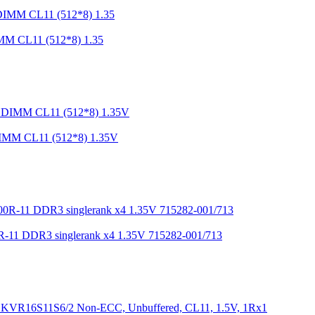
 CL11 (512*8) 1.35
M CL11 (512*8) 1.35V
11 DDR3 singlerank x4 1.35V 715282-001/713