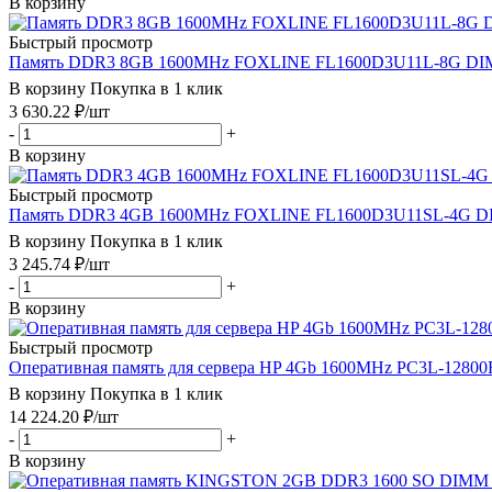
В корзину
Быстрый просмотр
Память DDR3 8GB 1600MHz FOXLINE FL1600D3U11L-8G DIMM
В корзину
Покупка в 1 клик
3 630.22
₽
/шт
-
+
В корзину
Быстрый просмотр
Память DDR3 4GB 1600MHz FOXLINE FL1600D3U11SL-4G DIM
В корзину
Покупка в 1 клик
3 245.74
₽
/шт
-
+
В корзину
Быстрый просмотр
Оперативная память для сервера HP 4Gb 1600MHz PC3L-12800R-
В корзину
Покупка в 1 клик
14 224.20
₽
/шт
-
+
В корзину