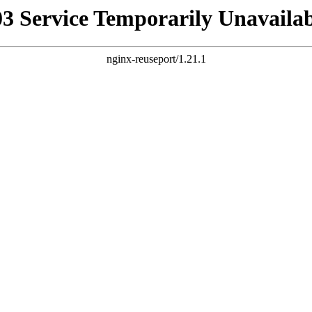
03 Service Temporarily Unavailab
nginx-reuseport/1.21.1