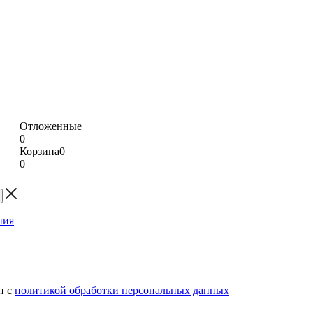
Отложенные
0
Корзина
0
0
н с
политикой обработки персональных данных