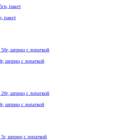
, пакет
, шприц с лопаткой
, шприц с лопаткой