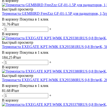
В корзину
Быстрый просмотр
Термопаста GEMBIRD FreeZzz GF-01-1.5P для радиаторов, 1,5гр
В корзину
Покупка в 1 клик
31.76
₽
/шт
-
+
В корзину
Быстрый просмотр
Термопаста EXEGATE KPT-WMK EX293381RUS 0,8 Вт/м•К, 50г
В корзину
Покупка в 1 клик
184.25
₽
/шт
-
+
В корзину
Быстрый просмотр
Термопаста EXEGATE KPT-WMK EX293380RUS 0,8 Вт/м•К, 20г
В корзину
Покупка в 1 клик
81.68
₽
/шт
-
+
В корзину