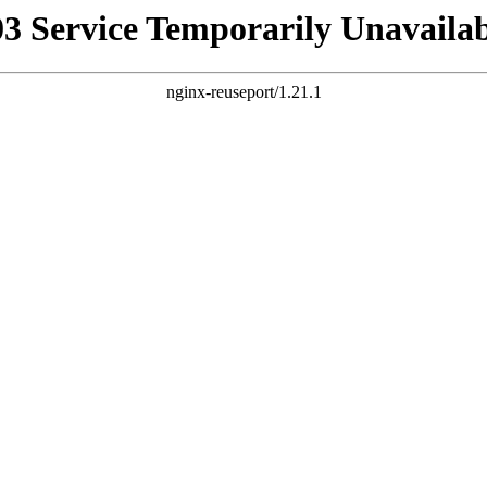
03 Service Temporarily Unavailab
nginx-reuseport/1.21.1