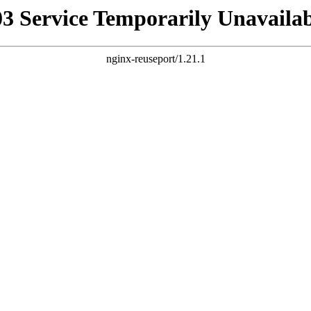
03 Service Temporarily Unavailab
nginx-reuseport/1.21.1